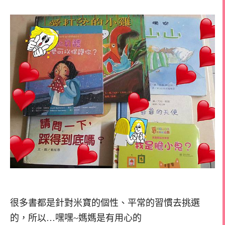
很多書都是針對米寶的個性、平常的習慣去挑選
的，所以…嘿嘿~媽媽是有用心的