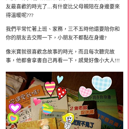
友最喜歡的時光了…有什麼比父母親陪在身邊要來
得溫暖呢???
我們平常忙著上班、家務，三不五時他還要陪你和
你的朋友去交際一下，小朋友不都黏在身邊?
像米寶就很喜歡念故事的時光，而且每次聽完故
事，他都會拿書自己再看一下，感覺好像小大人!!!