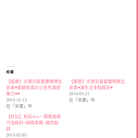
相關
【圖書】米寶兒最愛聽媽媽念
【圖書】米寶兒最愛聽媽媽念
故事♥愛聽故事的小孩充滿想
故事♥讓生活多點精采♥
像力♥♥
2014-03-21
2013-12-13
在「米寶」中
在「米寶」中
【好玩】新莊ikea。蘋果越橘
汽泡飲料+越橘果醬+豬肉餡
餅
2013-02-03