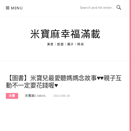
Skip
MENU
to
content
米寶麻幸福滿載
美食｜旅遊｜親子｜時尚
【圖書】米寶兒最愛聽媽媽念故事♥♥親子互
動不一定要花錢喔♥
米寶
米寶麻CAROL
2013-08-18