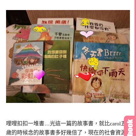
哩哩扣扣一堆書…光這一篇的故事書，就比carol五
歲的時候念的故事書多好幾倍了，現在的社會資源