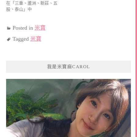
在「三重、蘆洲、新莊、五
股、泰山」中
Posted in
米寶
Tagged
米寶
我是米寶麻CAROL