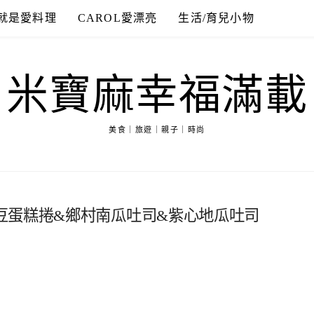
就是愛料理
CAROL愛漂亮
生活/育兒小物
米寶麻幸福滿載
美食｜旅遊｜親子｜時尚
豆蛋糕捲&鄉村南瓜吐司&紫心地瓜吐司