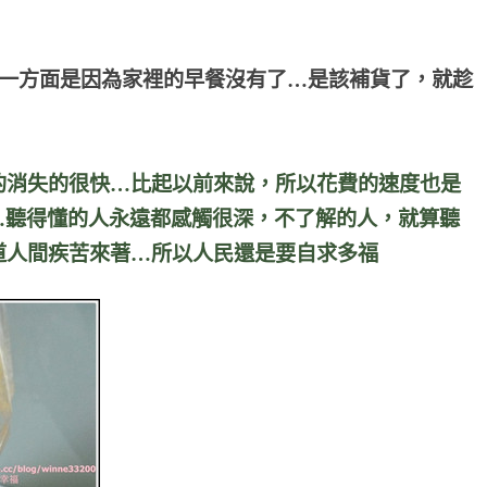
~一方面是因為家裡的早餐沒有了…是該補貨了，就趁
的消失的很快…比起以前來說，所以花費的速度也是
聽…聽得懂的人永遠都感觸很深，不了解的人，就算聽
道人間疾苦來著…所以人民還是要自求多福