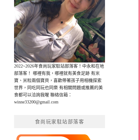
2022~2026年食尚玩家駐站部落客！中永和在地
部落客！ 哪裡有我，哪裡就有美食足跡 有米
寶、米粒兩個寶貝，喜歡帶著孩子用相機探索
世界，同吃同玩也同樂 有相關問題或推薦的美
食都可以洽詢我喔 聯絡信箱：
winne33200@gmail.com
食尚玩家駐站部落客