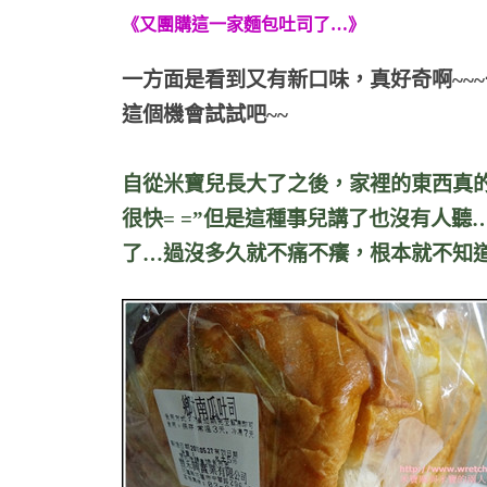
《又團購這一家麵包吐司了…》
一方面是看到又有新口味，真好奇啊~~
這個機會試試吧~~
自從米寶兒長大了之後，家裡的東西真
很快= =”但是這種事兒講了也沒有人
了…過沒多久就不痛不癢，根本就不知