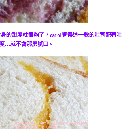
身的甜度就很夠了，carol覺得這一款的吐司配著吐
香度…就不會那麼膩口。