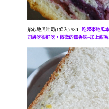
紫心地瓜吐司(1條入) $80
吃起來地瓜本
司邊吃很好吃，微微的焦香味~加上甜