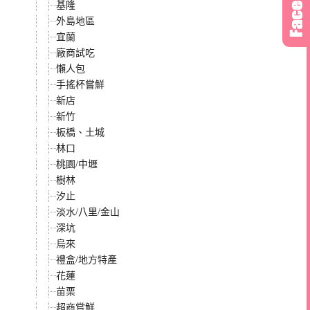
基隆
外島地區
宜蘭
廠商試吃
懶人包
手搖杯嘗鮮
新店
新竹
板橋、土城
林口
桃園/中壢
樹林
汐止
淡水/八里/金山
深坑
烏來
禮盒/地方特產
花蓮
苗栗
超商嘗鮮