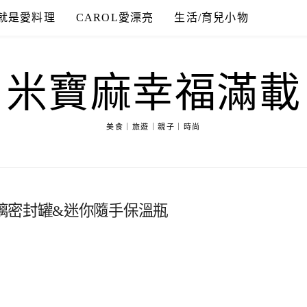
就是愛料理
CAROL愛漂亮
生活/育兒小物
米寶麻幸福滿載
美食｜旅遊｜親子｜時尚
璃密封罐&迷你隨手保溫瓶