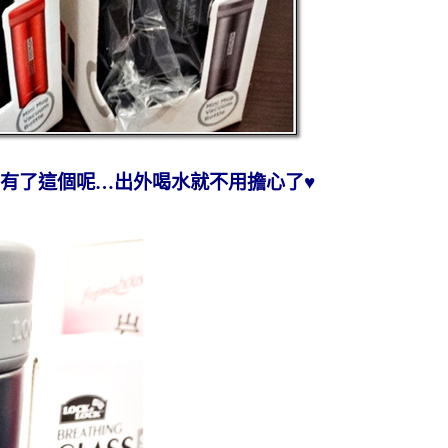
有了這個呢…出外喝水就不用擔心了♥