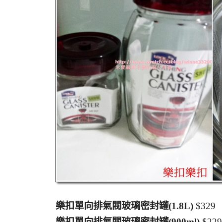
樂扣單向排氣閥玻璃密封罐(1.8L)
$329
樂扣單向排氣閥玻璃密封罐(900ml)
$229