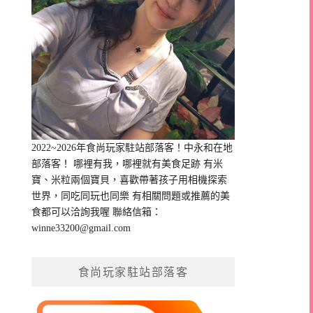
2022~2026年食尚玩家駐站部落客！中永和在地
部落客！ 哪裡有我，哪裡就有美食足跡 有米
寶、米粒兩個寶貝，喜歡帶著孩子用相機探索
世界，同吃同玩也同樂 有相關問題或推薦的美
食都可以洽詢我喔 聯絡信箱：
winne33200@gmail.com
食尚玩家駐站部落客