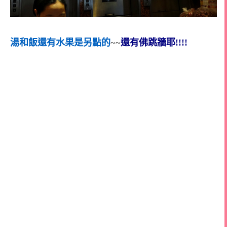
湯和飯還有水果是另點的
~~
還有佛跳牆耶!!!!