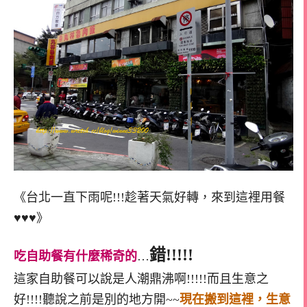
《台北一直下雨呢!!!趁著天氣好轉，來到這裡用餐
♥♥♥》
錯!!!!!
吃自助餐有什麼稀奇的
…
這家自助餐可以說是人潮鼎沸啊!!!!!而且生意之
好!!!!聽說之前是別的地方開~~
現在搬到這裡，生意