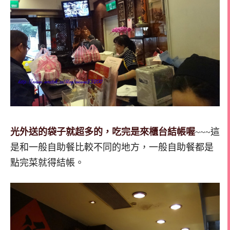
光外送的袋子就超多的，吃完是來櫃台結帳喔
~~~這
是和一般自助餐比較不同的地方，一般自助餐都是
點完菜就得結帳。