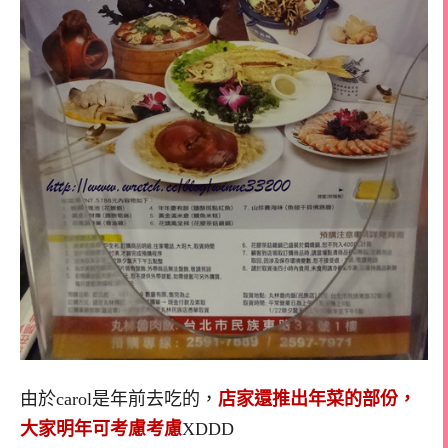
由於carol是年前去吃的，
店家還推出年菜的部份，
大家明年可考慮考慮
XDDD