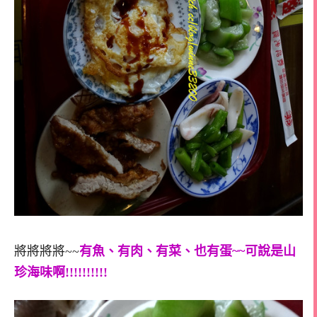
將將將將~~
有魚、有肉、有菜、也有蛋~~可說是山
珍海味啊!!!!!!!!!!