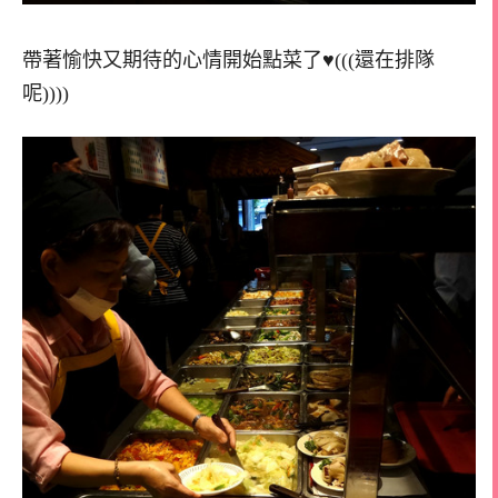
帶著愉快又期待的心情開始點菜了♥(((還在排隊
呢))))