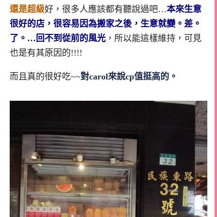
還是超級
好，很多人應該都有聽說過吧…
本來生意
很好的店，很容易因為搬家之後，生意就變。差。
了。…回不到從前的風光
，所以能這樣維持，可見
也是有其原因的!!!!
而且真的很好吃~~
對carol來說cp值挺高的。