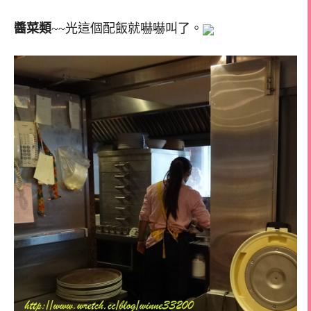
醬菜類
~~光這個配飯就嚇嚇叫了。