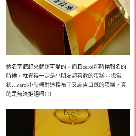
這名字聽起來就超可愛的，而且carol那時候報名的
時候，就覺得一定是小朋友超喜歡的蛋糕~~想當
初…carol小時候對這種布丁又麻吉口感的蛋糕，真
的是無法拒絕啊!!!!