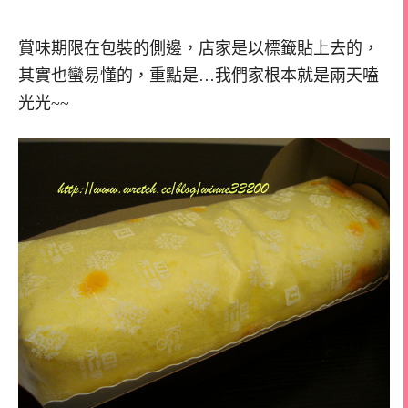
賞味期限在包裝的側邊，店家是以標籤貼上去的，
其實也蠻易懂的，重點是…我們家根本就是兩天嗑
光光~~