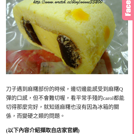
刀子遇到麻糬部份的時候，邊切邊能感受到麻糬Q
彈的口感，但不會難切喔，看平常手殘的carol都能
切得那麼完好，就知道麻糬也沒有因為冰箱的關
係，而變硬之類的問題。
(以下內容介紹擷取自店家官網)