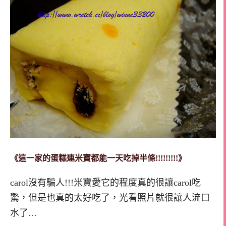
《這一家的蛋糕連米寶都能一天吃掉半條!!!!!!!!!》
carol沒有騙人!!!米寶愛它的程度真的很讓carol吃
驚，但是也真的太好吃了，光看照片就很讓人流口
水了…