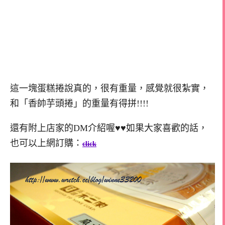
這一塊蛋糕捲說真的，很有重量，感覺就很紮實，
和「香帥芋頭捲」的重量有得拼!!!!
還有附上店家的DM介紹喔♥♥如果大家喜歡的話，
也可以上網訂購：
click