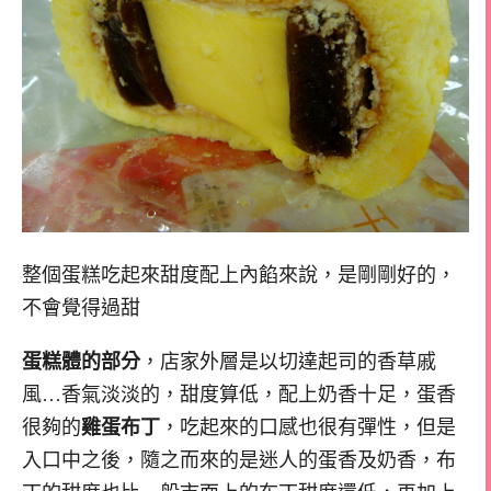
整個蛋糕吃起來甜度配上內餡來說，是剛剛好的，
不會覺得過甜
蛋糕體的部分
，店家外層是以切達起司的香草戚
風…香氣淡淡的，甜度算低，配上奶香十足，蛋香
很夠的
雞蛋布丁
，吃起來的口感也很有彈性，但是
入口中之後，隨之而來的是迷人的蛋香及奶香，布