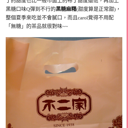
丁的甜度也比一般市面上的布丁甜度還低，再加上
黑糖口味Q彈到不行的
黑糖麻糬
(甜度算是正常甜)，
整個夏季來吃並不會膩口，而且carol覺得不用配
「無糖」的茶品就很對味~~