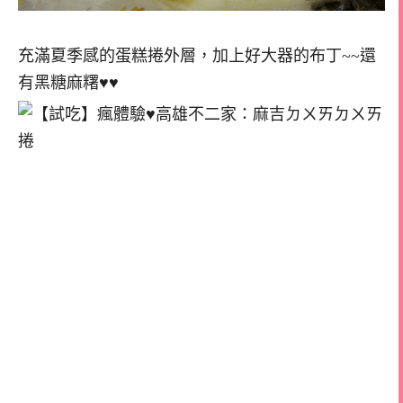
充滿夏季感的蛋糕捲外層，加上好大器的布丁~~還
有黑糖麻糬♥♥