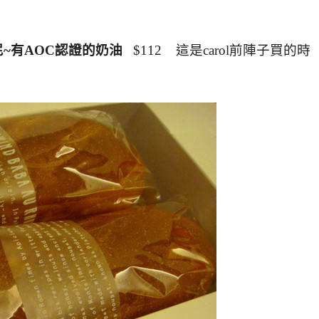
斯尼~有AOC認證的奶油
$112 這是carol前陣子買的時