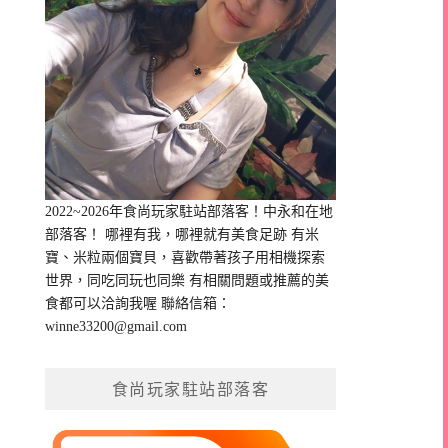
2022~2026年食尚玩家駐站部落客！中永和在地
部落客！ 哪裡有我，哪裡就有美食足跡 有米
寶、米粒兩個寶貝，喜歡帶著孩子用相機探索
世界，同吃同玩也同樂 有相關問題或推薦的美
食都可以洽詢我喔 聯絡信箱：
winne33200@gmail.com
食尚玩家駐站部落客