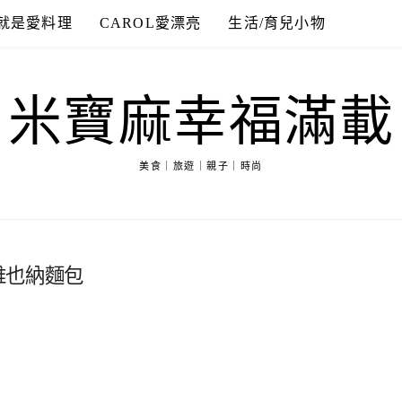
就是愛料理
CAROL愛漂亮
生活/育兒小物
米寶麻幸福滿載
美食｜旅遊｜親子｜時尚
維也納麵包