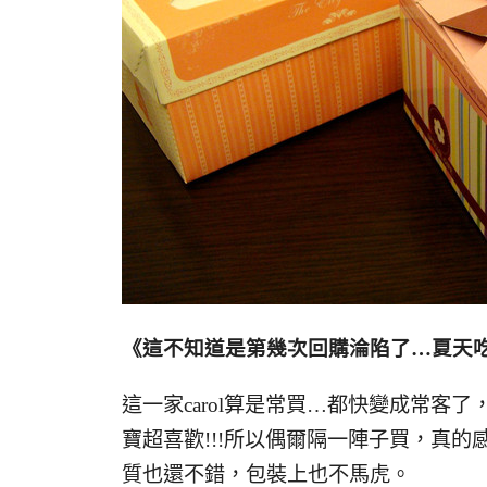
《這不知道是第幾次回購淪陷了…夏天
這一家carol算是常買…都快變成常客
寶超喜歡!!!所以偶爾隔一陣子買，真
質也還不錯，包裝上也不馬虎。