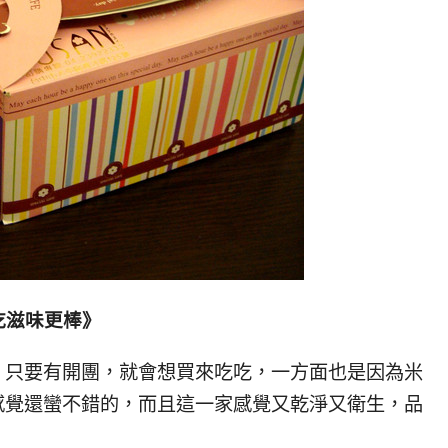
吃滋味更棒》
了，只要有開團，就會想買來吃吃，一方面也是因為米
的感覺還蠻不錯的，而且這一家感覺又乾淨又衛生，品