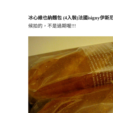
冰心維也納麵包 (4入裝)法國isigny伊
候拍的，不是過期喔!!!