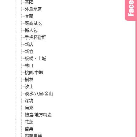
基隆
外島地區
宜蘭
廠商試吃
懶人包
手搖杯嘗鮮
新店
新竹
板橋、土城
林口
桃園/中壢
樹林
汐止
淡水/八里/金山
深坑
烏來
禮盒/地方特產
花蓮
苗栗
超商嘗鮮