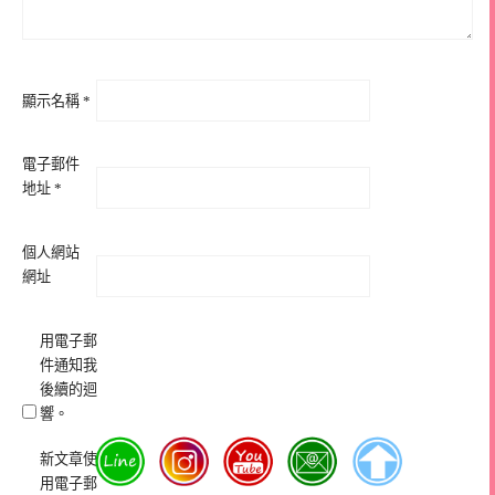
顯示名稱
*
電子郵件
地址
*
個人網站
網址
用電子郵
件通知我
後續的迴
響。
新文章使
用電子郵