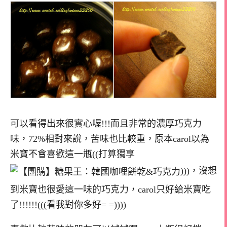
可以看得出來很實心喔!!!而且非常的濃厚巧克力
味，72%相對來說，苦味也比較重，原本carol以為
米寶不會喜歡這一瓶((打算獨享
)))，沒想
到米寶也很愛這一味的巧克力，carol只好給米寶吃
了!!!!!!(((看我對你多好= =))))