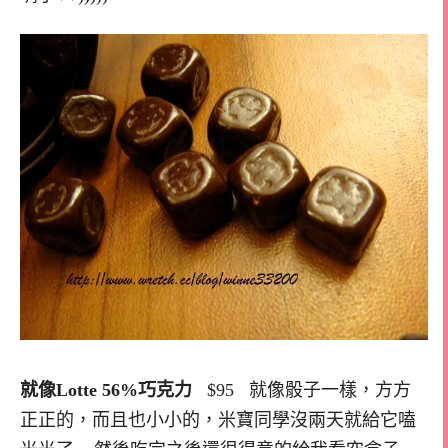
就像Lotte 56%巧克力
$95 就像骰子一樣，方方
正正的，而且也小小的，米寶同學沒兩天就給它嗑