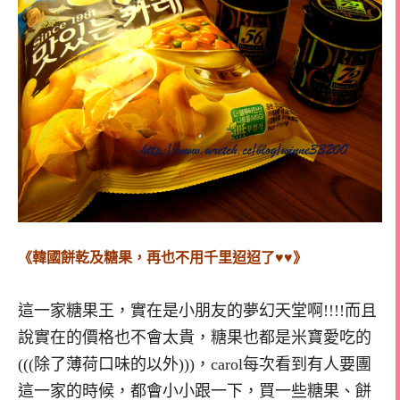
《韓國餅乾及糖果，再也不用千里迢迢了♥♥》
這一家糖果王，實在是小朋友的夢幻天堂啊!!!!而且
說實在的價格也不會太貴，糖果也都是米寶愛吃的
(((除了薄荷口味的以外)))，carol每次看到有人要團
這一家的時候，都會小小跟一下，買一些糖果、餅