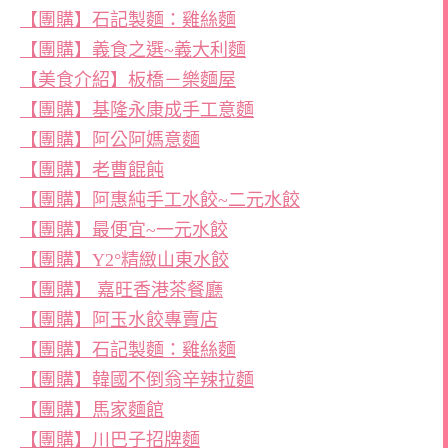
【團購】石記製麵：雞絲麵
【團購】義食之選~義大利麵
【美食介紹】板橋－樂麵屋
【團購】基隆永康成手工意麵
【團購】阿公阿媽意麵
【團購】老曹餛飩
【團購】阿惠純手工水餃~二元水餃
【團購】最便宜~一元水餃
【團購】Y2°精緻山東水餃
【團購】 嘉旺香港茶餐廳
【團購】阿玉水餃專賣店
【團購】石記製麵：雞絲麵
【團購】韓國不倒翁辛辣拉麵
【團購】馬家麵館
【團購】川巴子招牌麵