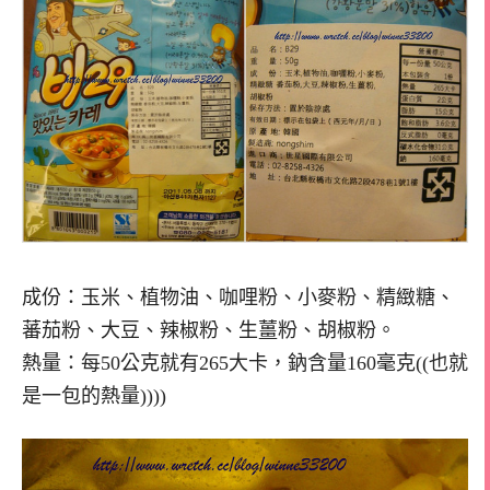
成份：玉米、植物油、咖哩粉、小麥粉、精緻糖、
蕃茄粉、大豆、辣椒粉、生薑粉、胡椒粉。
熱量：每50公克就有265大卡，鈉含量160毫克((也就
是一包的熱量))))