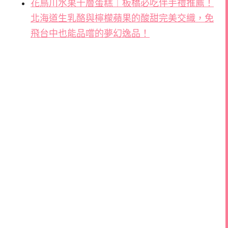
花鳥川水果千層蛋糕｜板橋必吃伴手禮推薦！
北海道生乳酪與檸檬蘋果的酸甜完美交織，免
飛台中也能品嚐的夢幻逸品！