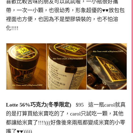
喜歡比較苦味的朋友可以試試喔，一小瓶很好攜
帶，一次一小顆，也很幼秀，形象超優的♥♥放包包
裡面也方便，也因為不是塑膠袋裝的，也不怕溶
化!!!!
Lotte 56%巧克力(冬季限定)
$95 這一瓶carol就真
的是打算買給米寶吃的了，carol只試吃一顆，其他
都讓給米寶了!!!!(((好像後來兩瓶都變成米寶的小零
嘴了♥♥)))))