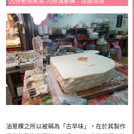
九份老街美食-九份油蔥粿：店面環境
油蔥粿之所以被稱為「古早味」，在於其製作