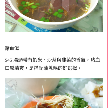
豬血湯
$45 湯頭帶有蝦米、沙茶與韭菜的香氣，豬血
口感清爽，是搭配油蔥粿的好選擇。