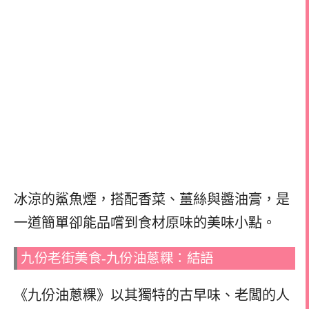
冰涼的鯊魚煙，搭配香菜、薑絲與醬油膏，是
一道簡單卻能品嚐到食材原味的美味小點。
九份老街美食-九份油蔥粿：結語
《九份油蔥粿》以其獨特的古早味、老闆的人