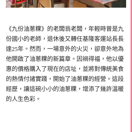
《九份油蔥粿》的老闆翁老闆，年輕時曾是九
份國小的老師，退休後又轉任基隆客運站長長
達25年。然而，一場意外的火災，卻意外地為
他開啟了油蔥粿的新篇章。因禍得福，他以優
惠的價格購入了現在的店址，並將對傳統美食
的熱情付諸實踐，開始了油蔥粿的經營。這段
經歷，讓這碗小小的油蔥粿，增添了幾許溫暖
的人生色彩。