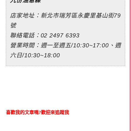
九份油蔥粿
店家地址：新北市瑞芳區永慶里基山街79
號
聯絡電話：02 2497 6393
營業時間：週一至週五/10:30~17:00、週
六日/10:30~18:00
喜歡我的文章嗎?歡迎來追蹤我