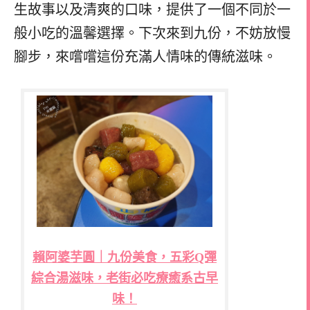
生故事以及清爽的口味，提供了一個不同於一
般小吃的溫馨選擇。下次來到九份，不妨放慢
腳步，來嚐嚐這份充滿人情味的傳統滋味。
賴阿婆芋圓｜九份美食，五彩Q彈
綜合湯滋味，老街必吃療癒系古早
味！