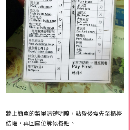
牆上簡單的菜單清楚明瞭，點餐後需先至櫃檯
結帳，再回座位等候餐點。