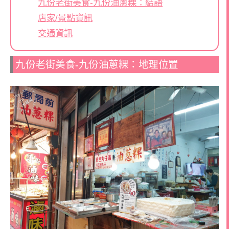
九份老街美食-九份油蔥粿：結語
店家/景點資訊
交通資訊
九份老街美食-九份油蔥粿：地理位置