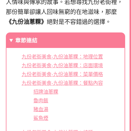
人情味與傳承的故事。若想尋找九份老街裡，
那份簡單卻讓人回味無窮的在地滋味，那麼
《九份油蔥粿》
絕對是不容錯過的選擇。
章節連結
九份老街美食-九份油蔥粿：地理位置
九份老街美食-九份油蔥粿：店面環境
九份老街美食-九份油蔥粿：菜單價格
九份老街美食-九份油蔥粿：餐點內容
招牌油蔥粿
魯肉飯
豬血湯
鯊魚煙