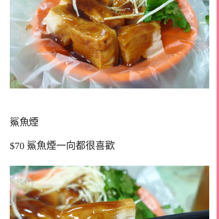
鯊魚煙
$70 鯊魚煙一向都很喜歡