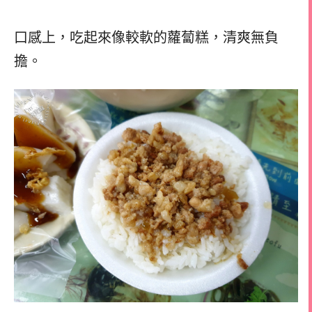
口感上，吃起來像較軟的蘿蔔糕，清爽無負
擔。