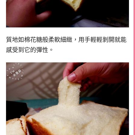
質地如棉花糖般柔軟細緻，用手輕輕剝開就能
感受到它的彈性。