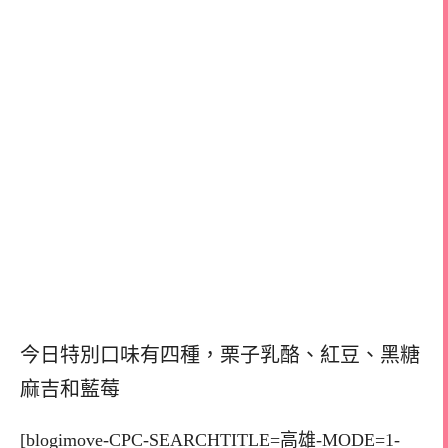
今日特別口味有四種，
栗子乳酪、紅豆、黑糖
麻吉和藍莓
[blogimove-CPC-SEARCHTITLE=高雄-MODE=1-