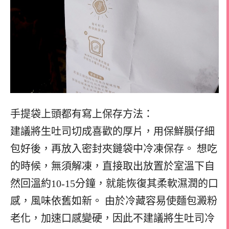
手提袋上頭都有寫上保存方法：
建議將生吐司切成喜歡的厚片，用保鮮膜仔細
包好後，再放入密封夾鏈袋中冷凍保存。 想吃
的時候，無須解凍，直接取出放置於室溫下自
然回溫約10-15分鐘，就能恢復其柔軟濕潤的口
感，風味依舊如新。 由於冷藏容易使麵包澱粉
老化，加速口感變硬，因此不建議將生吐司冷