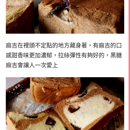
麻吉在裡頭不定點的地方藏身著，
有麻吉的口
感甜香味更加濃郁，
拉絲彈性有夠好的，
黑糖
麻吉會讓人一次愛上