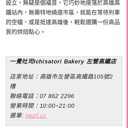
設立，無疑是個福音。它巧妙地座落於高雄高
鐵站內，無需特地繞道市區，就能在等待列車
的空檔，或是抵達高雄後，輕鬆選購一份高品
質的烘焙點心。
一覺吐司Ichisatori Bakery 左營高鐵店
店家地址：高雄市左營區高鐵路105號2
樓
聯絡電話：
07 862 2296
營業時間：10:00~21:00
選單:
reurl.cc