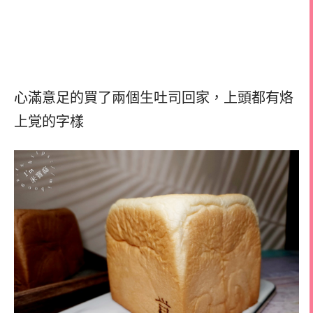
心滿意足的買了兩個生吐司回家，
上頭都有烙
上覚的字樣