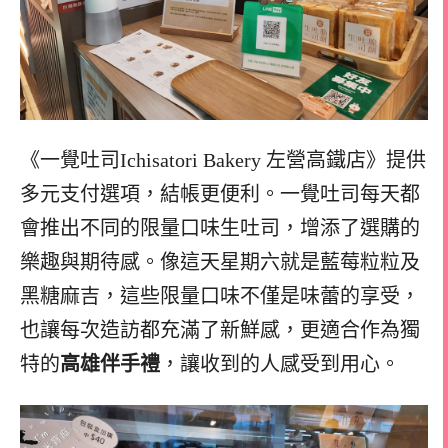
《一覺吐司Ichisatori Bakery 左營高鐵店》提供
多元支付選項，結帳更便利。一覺吐司每天都
會推出不同的限量口味生吐司，增添了選購的
樂趣與期待感。
像這天星期六就是藍莓粒粒及
黑糖麻吉，這些限量口味不僅是味蕾的享受，
也讓每次造訪都充滿了新鮮感，更適合作為獨
特的
高雄伴手禮
，讓收到的人感受到用心。