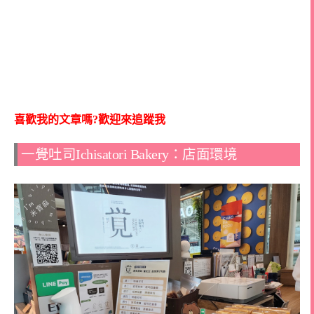
喜歡我的文章嗎?歡迎來追蹤我
一覺吐司Ichisatori Bakery：店面環境