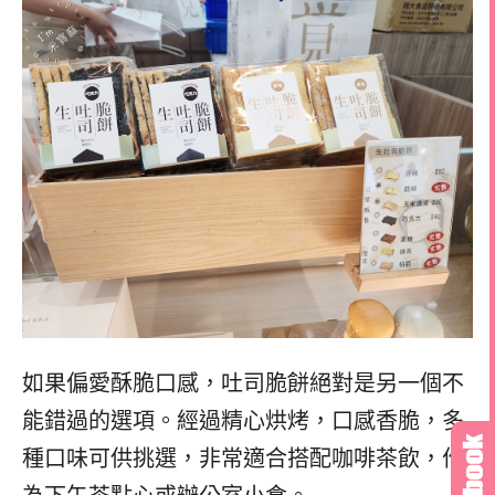
如果偏愛酥脆口感，吐司脆餅絕對是另一個不
能錯過的選項。經過精心烘烤，口感香脆，多
種口味可供挑選，非常適合搭配咖啡茶飲，作