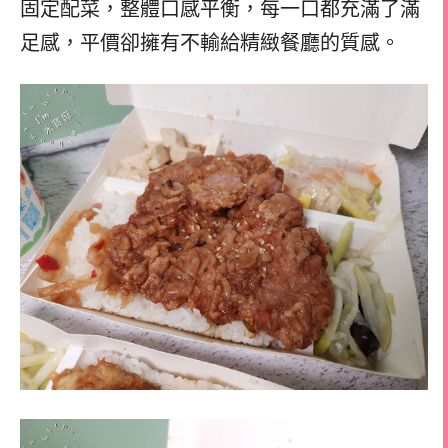
固定配菜，整體口感平衡，每一口都充滿了滿
足感，平價卻擁有不輸給精緻餐廳的質感。