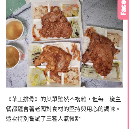
《華王排骨》的菜單雖然不複雜，但每一樣主
餐都蘊含著老闆對食材的堅持與用心的調味。
這次特別嘗試了三種人氣餐點