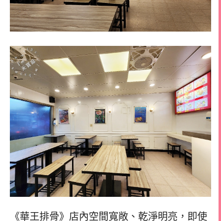
《華王排骨》店內空間寬敞、乾淨明亮，即使