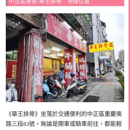
中正區美食-華王排骨：地理位置
《華王排骨》坐落於交通便利的中正區重慶南
路三段83號，無論是開車或騎車前往，都能輕