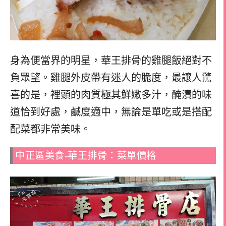
身為便當界的明星，華王排骨的雞腿飯絕對不
負眾望。雞腿外皮帶有迷人的脆度，最讓人驚
喜的是，裡頭的肉質極其鮮嫩多汁，醃漬的味
道恰到好處，鹹度適中，無論是單吃或是搭配
配菜都非常美味。
中正區美食-華王排骨：菜單價格