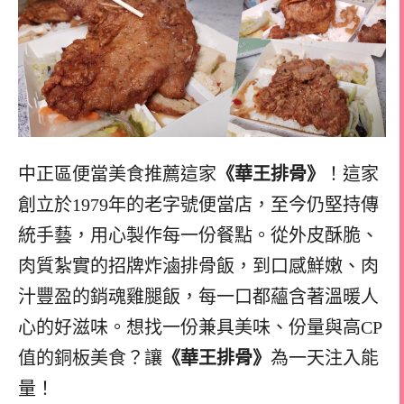
中正區便當美食推薦這家
《華王排骨》
！這家
創立於1979年的老字號便當店，至今仍堅持傳
統手藝，用心製作每一份餐點。從外皮酥脆、
肉質紮實的招牌炸滷排骨飯，到口感鮮嫩、肉
汁豐盈的銷魂雞腿飯，每一口都蘊含著溫暖人
心的好滋味。想找一份兼具美味、份量與高CP
值的銅板美食？讓
《華王排骨》
為一天注入能
量！