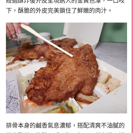
經過酥炸後外皮呈現誘人的金黃色澤，一口咬
下，酥脆的外皮完美鎖住了鮮嫩的肉汁。
排骨本身的鹹香氣息濃郁，搭配清爽不油膩的