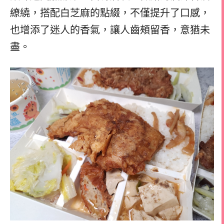
繚繞，搭配白芝麻的點綴，不僅提升了口感，
也增添了迷人的香氣，讓人齒頰留香，意猶未
盡。