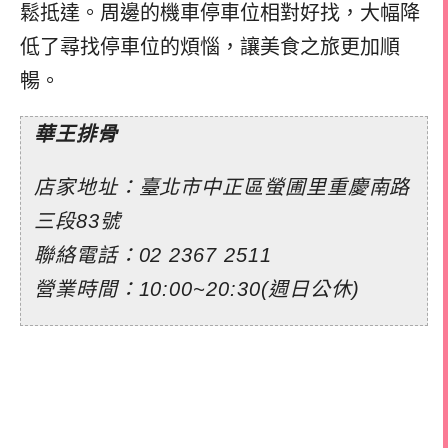
鬆抵達。周邊的機車停車位相對好找，大幅降
低了尋找停車位的煩惱，讓美食之旅更加順
暢。
華王排骨
店家地址：臺北市中正區螢圃里重慶南路
三段83號
聯絡電話：
02 2367 2511
營業時間：10:00~20:30(週日公休)