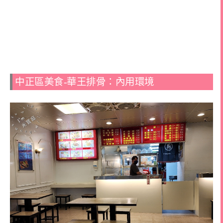
中正區美食-華王排骨：內用環境