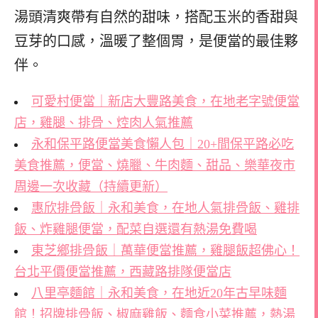
湯頭清爽帶有自然的甜味，搭配玉米的香甜與
豆芽的口感，溫暖了整個胃，是便當的最佳夥
伴。
可愛村便當｜新店大豐路美食，在地老字號便當
店，雞腿、排骨、焢肉人氣推薦
永和保平路便當美食懶人包｜20+間保平路必吃
美食推薦，便當、燒臘、牛肉麵、甜品、樂華夜市
周邊一次收藏（持續更新）
惠欣排骨飯｜永和美食，在地人氣排骨飯、雞排
飯、炸雞腿便當，配菜自選還有熱湯免費喝
東芝鄉排骨飯｜萬華便當推薦，雞腿飯超佛心！
台北平價便當推薦，西藏路排隊便當店
八里亭麵館｜永和美食，在地近20年古早味麵
館！招牌排骨飯、椒麻雞飯、麵食小菜推薦，熱湯