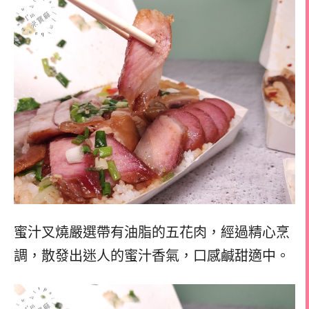
蜜汁叉燒嚴選帶有油脂的五花肉，經過精心烹
調，散發出迷人的蜜汁香氣，口感鹹甜適中。