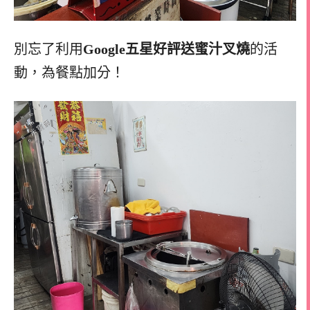
別忘了利用
Google五星好評送蜜汁叉燒
的活
動，為餐點加分！