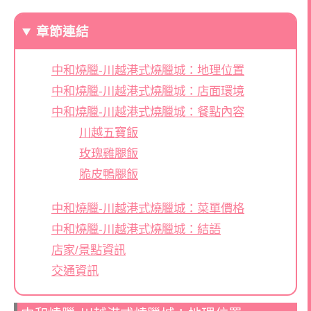
章節連結
中和燒臘-川越港式燒臘城：地理位置
中和燒臘-川越港式燒臘城：店面環境
中和燒臘-川越港式燒臘城：餐點內容
川越五寶飯
玫瑰雞腿飯
脆皮鴨腿飯
中和燒臘-川越港式燒臘城：菜單價格
中和燒臘-川越港式燒臘城：結語
店家/景點資訊
交通資訊