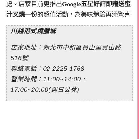
處。店家目前更推出
Google五星好評即贈送蜜
汁叉燒一份
的超值活動，為美味體驗再添驚喜
川越港式燒臘城
店家地址：新北市中和區員山里員山路
516號
聯絡電話：02 2225 1768
營業時間：11:00~14:00、
17:00~20:00(週日公休)