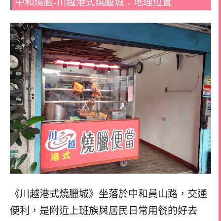
中和燒臘-川越港式燒臘城：地理位置
《川越港式燒臘城》坐落於中和員山路，交通
便利，是附近上班族與居民日常用餐的好去