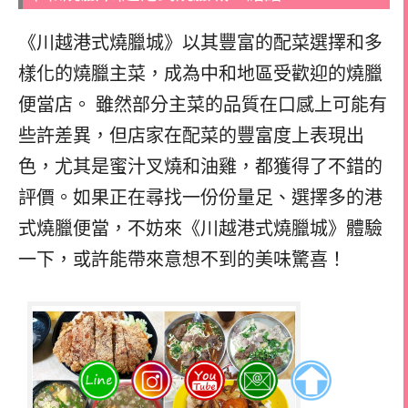
《川越港式燒臘城》以其豐富的配菜選擇和多
樣化的燒臘主菜，成為中和地區受歡迎的燒臘
便當店。 雖然部分主菜的品質在口感上可能有
些許差異，但店家在配菜的豐富度上表現出
色，尤其是蜜汁叉燒和油雞，都獲得了不錯的
評價。如果正在尋找一份份量足、選擇多的港
式燒臘便當，不妨來《川越港式燒臘城》體驗
一下，或許能帶來意想不到的美味驚喜！