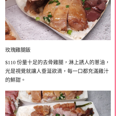
玫瑰雞腿飯
$110 份量十足的去骨雞腿，淋上誘人的蔥油，
光是視覺就讓人垂涎欲滴，每一口都充滿雞汁
的鮮甜。