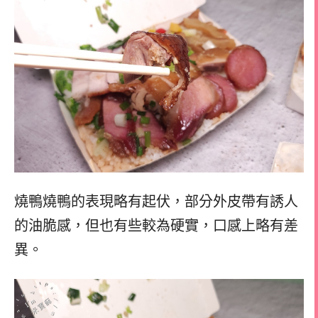
燒鴨燒鴨的表現略有起伏，部分外皮帶有誘人
的油脆感，但也有些較為硬實，口感上略有差
異。