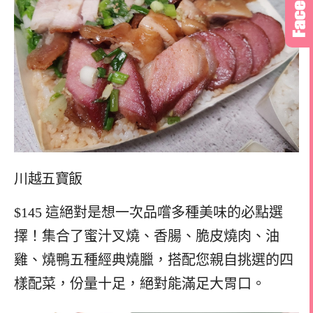
川越五寶飯
$145 這絕對是想一次品嚐多種美味的必點選
擇！集合了蜜汁叉燒、香腸、脆皮燒肉、油
雞、燒鴨五種經典燒臘，搭配您親自挑選的四
樣配菜，份量十足，絕對能滿足大胃口。