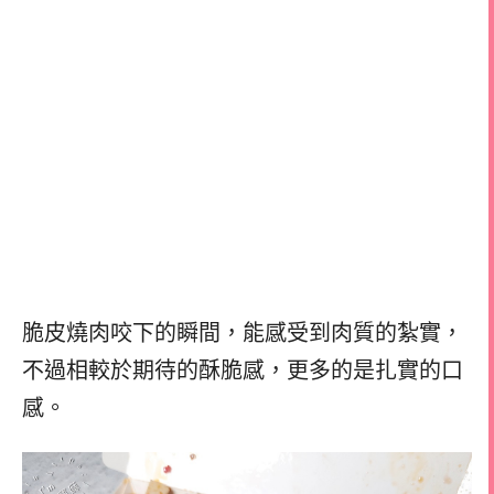
脆皮燒肉咬下的瞬間，能感受到肉質的紮實，
不過相較於期待的酥脆感，更多的是扎實的口
感。