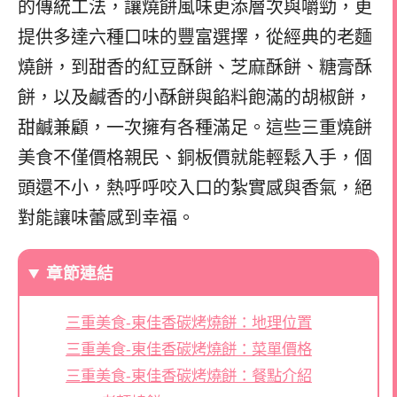
的傳統工法，讓燒餅風味更添層次與嚼勁，更
提供多達六種口味的豐富選擇，從經典的老麵
燒餅，到甜香的紅豆酥餅、芝麻酥餅、糖膏酥
餅，以及鹹香的小酥餅與餡料飽滿的胡椒餅，
甜鹹兼顧，一次擁有各種滿足。這些三重燒餅
美食不僅價格親民、銅板價就能輕鬆入手，個
頭還不小，熱呼呼咬入口的紮實感與香氣，絕
對能讓味蕾感到幸福。
章節連結
三重美食-東佳香碳烤燒餅：地理位置
三重美食-東佳香碳烤燒餅：菜單價格
三重美食-東佳香碳烤燒餅：餐點介紹