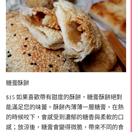
糖膏酥餅
$15 如果喜歡帶有甜度的酥餅，糖膏酥餅絕對
能滿足您的味蕾。酥餅內薄薄一層糖膏，在熱
的時候咬下，會感受到濃郁的糖香與柔軟的口
感；放涼後，糖膏會變得微脆，帶來不同的食