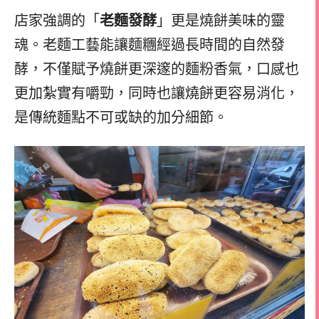
店家強調的「
老麵發酵
」更是燒餅美味的靈
魂。老麵工藝能讓麵糰經過長時間的自然發
酵，不僅賦予燒餅更深邃的麵粉香氣，口感也
更加紮實有嚼勁，同時也讓燒餅更容易消化，
是傳統麵點不可或缺的加分細節。