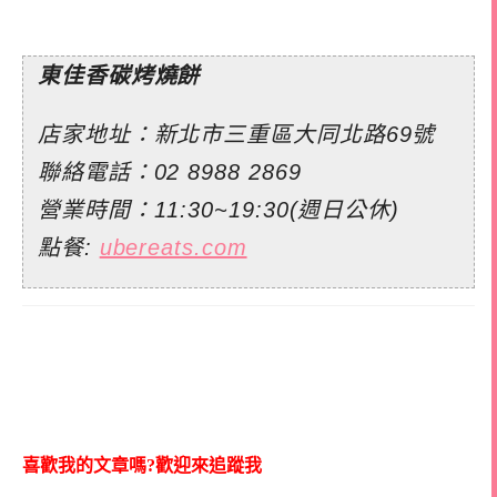
東佳香碳烤燒餅
店家地址：新北市三重區大同北路69號
聯絡電話：
02 8988 2869
營業時間：11:30~19:30(週日公休)
點餐:
ubereats.com
喜歡我的文章嗎?歡迎來追蹤我