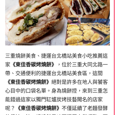
三重燒餅美食、捷運台北橋站美食小吃推薦這
家
《東佳香碳烤燒餅》
，位於三重大同北路一
帶、交通便利的捷運台北橋站美食區，這間
《東佳香碳烤燒餅》
絕對是許多在地人與饕客
心目中的口袋名單。身為燒餅控，來到三重怎
能錯過這家以獨門缸爐炭烤技藝聞名的店家
呢？
《東佳香碳烤燒餅》
不僅延續了老麵發酵