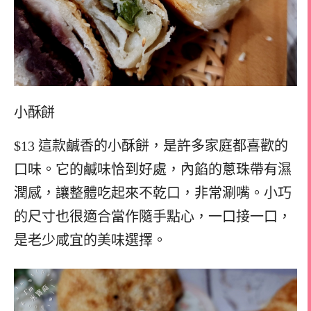
小酥餅
$13 這款鹹香的小酥餅，是許多家庭都喜歡的
口味。它的鹹味恰到好處，內餡的蔥珠帶有濕
潤感，讓整體吃起來不乾口，非常涮嘴。小巧
的尺寸也很適合當作隨手點心，一口接一口，
是老少咸宜的美味選擇。