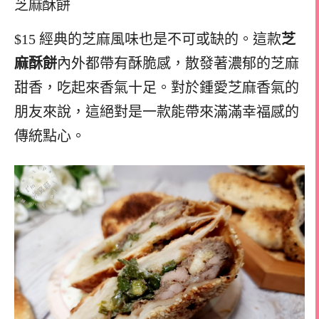
芝麻酥餅
$15 經典的芝麻風味也是不可或缺的。這款
芝
麻酥餅
內外都帶有酥脆感，散發著濃郁的芝麻
甜香，吃起來香氣十足。對於鍾愛芝麻香氣的
朋友來說，這絕對是一款能帶來滿滿幸福感的
傳統點心。