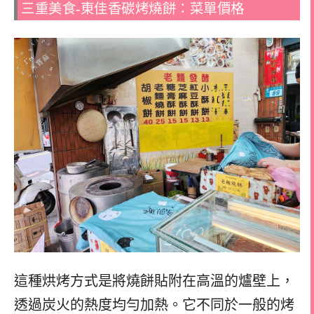
三重美食-東佳香碳烤燒餅：菜單價格
這種烘烤方式是將燒餅貼附在高溫的爐壁上，
透過炭火的熱度均勻加熱。它不同於一般的烤