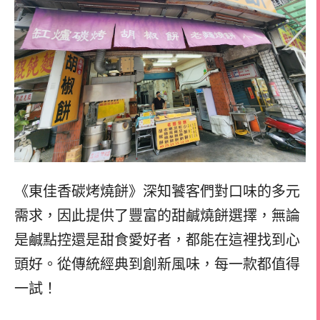
《東佳香碳烤燒餅》深知饕客們對口味的多元
需求，因此提供了豐富的甜鹹燒餅選擇，無論
是鹹點控還是甜食愛好者，都能在這裡找到心
頭好。從傳統經典到創新風味，每一款都值得
一試！