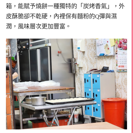
箱，能賦予燒餅一種獨特的「炭烤香氣」，外
皮酥脆卻不乾硬，內裡保有麵粉的Q彈與濕
潤，風味層次更加豐富。