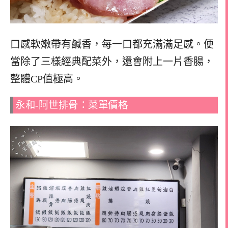
口感軟嫩帶有鹹香，每一口都充滿滿足感。便
當除了三樣經典配菜外，還會附上一片香腸，
整體CP值極高。
永和-阿世排骨：菜單價格