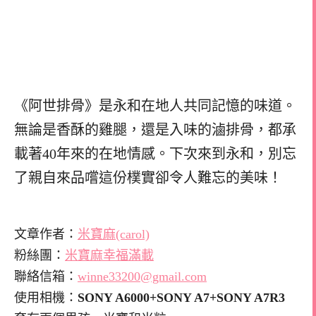
《阿世排骨》是永和在地人共同記憶的味道。
無論是香酥的雞腿，還是入味的滷排骨，都承
載著40年來的在地情感。下次來到永和，別忘
了親自來品嚐這份樸實卻令人難忘的美味！
文章作者：
米寶麻(carol)
粉絲團：
米寶麻幸福滿載
聯絡信箱：
winne33200@gmail.com
使用相機：
SONY A6000+SONY A7+SONY A7R3