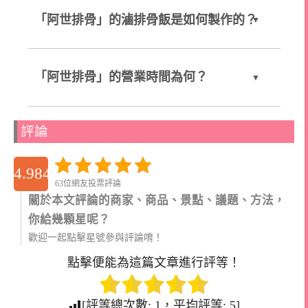
「阿世排骨」的滷排骨飯是如何製作的？
「阿世排骨」的營業時間為何？
評論
4.984126984127
63位網友投票評論
關於本文評論的商家、商品、景點、議題、方法，
你給幾顆星呢？
歡迎一起點擊星號參與評論唷！
點擊便能為這篇文章進行評等！
[評等總次數:
1
，平均評等:
5
]