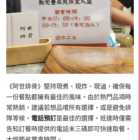
《阿世排骨》堅持現煮、現炸、現滷，確保每
一份餐點都擁有最佳的風味。由於熱門品項時
常熱銷，建議若想品嚐所有選擇，或是避免排
隊等候，
電話預訂
是最佳的選擇。抵達時僅需
告知訂餐時提供的電話末三碼即可快速取餐，
大幅節省寶貴時間。