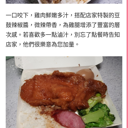
一口咬下，雞肉鮮嫩多汁，搭配店家特製的豆
鼓辣椒醬，微辣帶香，為雞腿增添了豐富的層
次感。若喜歡多一點滷汁，別忘了點餐時告知
店家，他們很樂意為您加量。