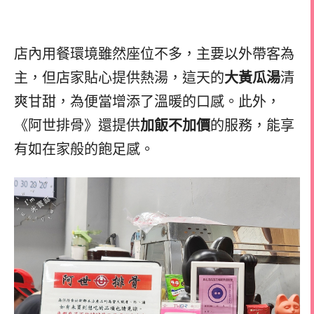
店內用餐環境雖然座位不多，主要以外帶客為
主，但店家貼心提供熱湯，這天的
大黃瓜湯
清
爽甘甜，為便當增添了溫暖的口感。此外，
《阿世排骨》還提供
加飯不加價
的服務，能享
有如在家般的飽足感。