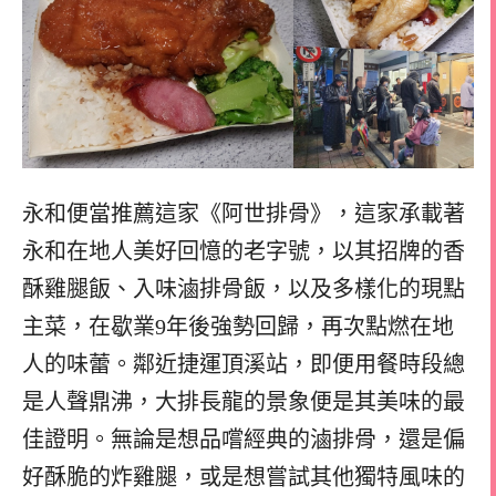
永和便當推薦這家《阿世排骨》，這家承載著
永和在地人美好回憶的老字號，以其招牌的香
酥雞腿飯、入味滷排骨飯，以及多樣化的現點
主菜，在歇業9年後強勢回歸，再次點燃在地
人的味蕾。鄰近捷運頂溪站，即便用餐時段總
是人聲鼎沸，大排長龍的景象便是其美味的最
佳證明。無論是想品嚐經典的滷排骨，還是偏
好酥脆的炸雞腿，或是想嘗試其他獨特風味的