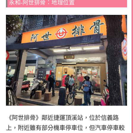
永和-阿世排骨：地理位置
《阿世排骨》鄰近捷運頂溪站，位於信義路
上，附近雖有部分機車停車位，但汽車停車較