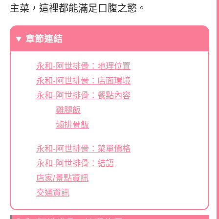
主菜，這裡都能滿足口腹之慾。
章節連結
永和-阿世排骨：地理位置
永和-阿世排骨：店面環境
永和-阿世排骨：餐點內容
雞腿飯
滷排骨飯
永和-阿世排骨：菜單價格
永和-阿世排骨：結語
店家/景點資訊
交通資訊