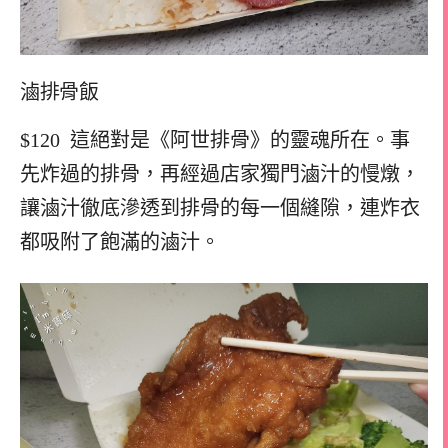
滷排骨飯
$120 這絕對是《阿世排骨》的靈魂所在。事
先炸過的排骨，再經過店家獨門滷汁的慢燉，
讓滷汁徹底滲透到排骨的每一個縫隙，連炸衣
都吸附了飽滿的滷汁。