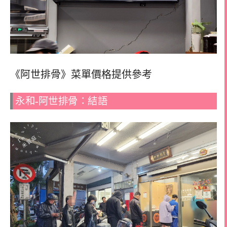
《阿世排骨》菜單價格提供參考
永和-阿世排骨：結語