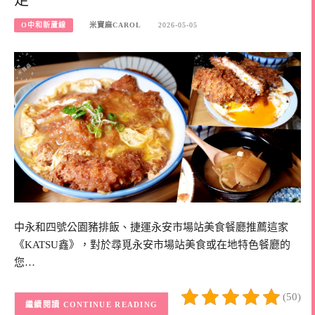
O中和新蘆線
米寶麻CAROL
2026-05-05
中永和四號公園豬排飯、捷運永安市場站美食餐廳推薦這家
《KATSU鑫》，對於尋覓永安市場站美食或在地特色餐廳的
您…
(50)
CONTINUE READING