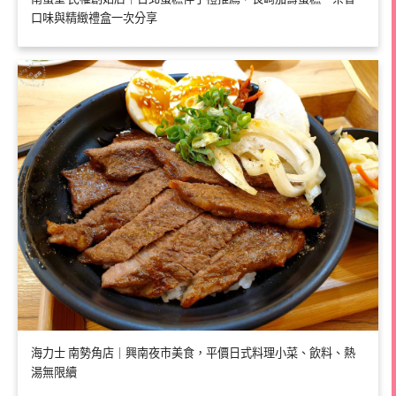
口味與精緻禮盒一次分享
海力士 南勢角店｜興南夜市美食，平價日式料理小菜、飲料、熱
湯無限續