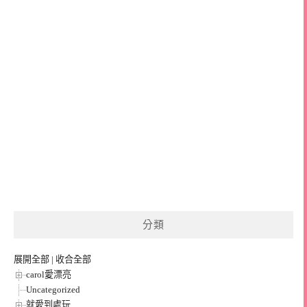
分類
展開全部
|
收合全部
carol愛漂亮
Uncategorized
就愛到處玩