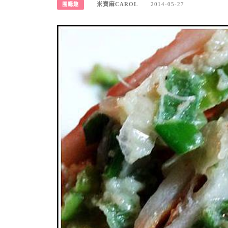
米寶麻CAROL
2014-05-27
團購趣