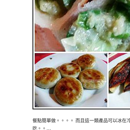
餐點簡單做。。。。 而且這一類產品可以冰在冷凍
吃。。…