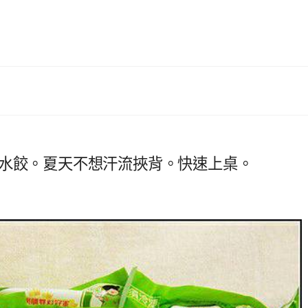
肉水餃。夏天不想汗流挾背。快速上桌。