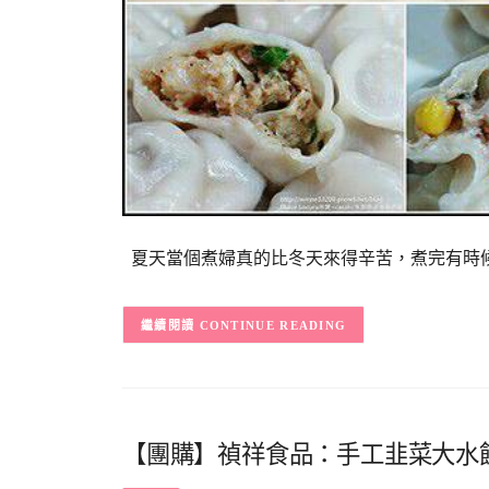
夏天當個煮婦真的比冬天來得辛苦，煮完有時
CONTINUE READING
【團購】禎祥食品：手工韭菜大水