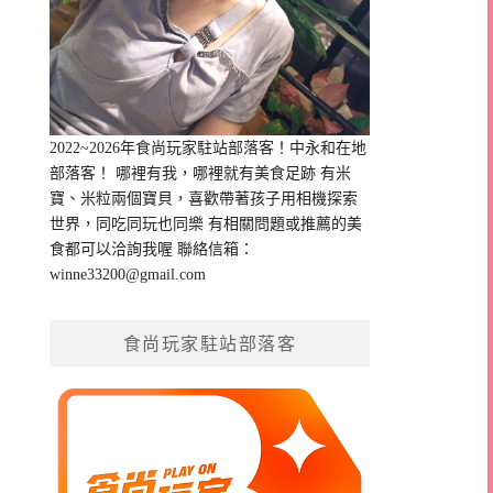
2022~2026年食尚玩家駐站部落客！中永和在地
部落客！ 哪裡有我，哪裡就有美食足跡 有米
寶、米粒兩個寶貝，喜歡帶著孩子用相機探索
世界，同吃同玩也同樂 有相關問題或推薦的美
食都可以洽詢我喔 聯絡信箱：
winne33200@gmail.com
食尚玩家駐站部落客