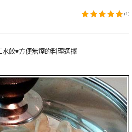
(1)
工水餃♥方便無煙的料理選擇