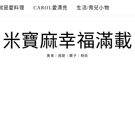
就是愛料理
CAROL愛漂亮
生活/育兒小物
米寶麻幸福滿載
美食｜旅遊｜親子｜時尚