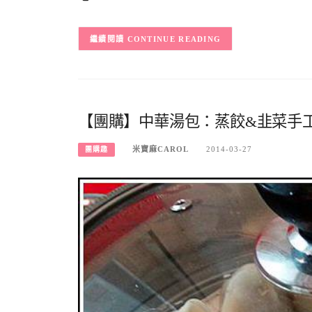
CONTINUE READING
【團購】中華湯包：蒸餃&韭菜手
米寶麻CAROL
2014-03-27
團購趣