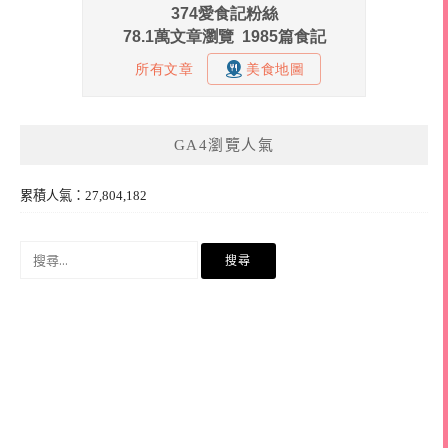
GA4瀏覽人氣
累積人氣：27,804,182
搜
尋
關
鍵
字: