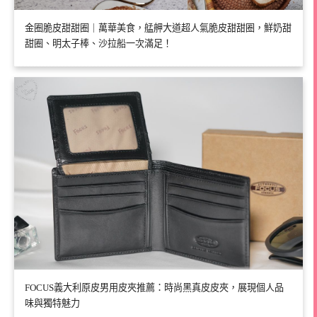
金圈脆皮甜甜圈｜萬華美食，艋舺大道超人氣脆皮甜甜圈，鮮奶甜
甜圈、明太子棒、沙拉船一次滿足！
FOCUS義大利原皮男用皮夾推薦：時尚黑真皮皮夾，展現個人品
味與獨特魅力