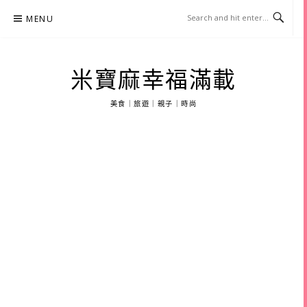
Skip
MENU
to
content
米寶麻幸福滿載
美食｜旅遊｜親子｜時尚