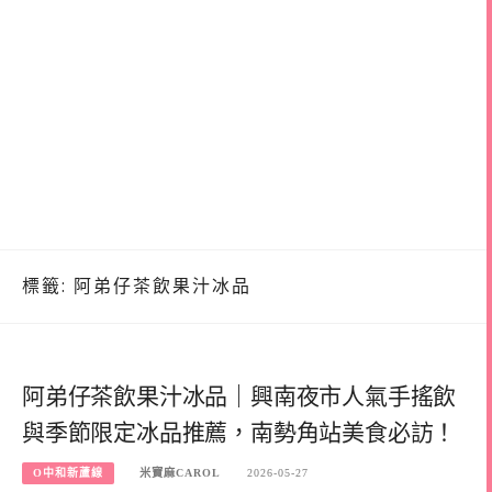
標籤:
阿弟仔茶飲果汁冰品
阿弟仔茶飲果汁冰品｜興南夜市人氣手搖飲
與季節限定冰品推薦，南勢角站美食必訪！
O中和新蘆線
米寶麻CAROL
2026-05-27