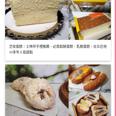
芝玫蛋糕｜士林伴手禮推薦，必買起酥蛋糕、乳酪蛋糕，台北在地
30多年人氣甜點