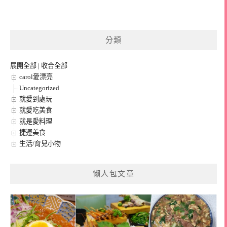
分類
展開全部
|
收合全部
carol愛漂亮
Uncategorized
就愛到處玩
就愛吃美食
就是愛料理
捷運美食
生活/育兒小物
懶人包文章