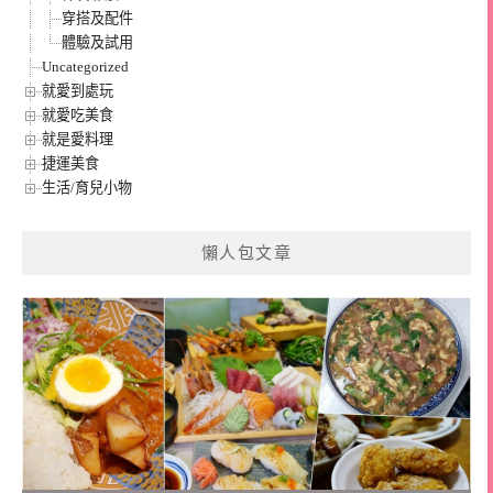
穿搭及配件
體驗及試用
Uncategorized
就愛到處玩
就愛吃美食
就是愛料理
捷運美食
生活/育兒小物
懶人包文章