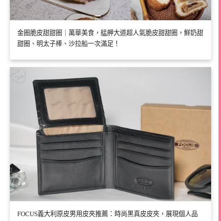
金圈脆皮甜甜圈｜萬華美食，艋舺大道超人氣脆皮甜甜圈，鮮奶甜
甜圈、明太子棒、沙拉船一次滿足！
FOCUS義大利原皮男用皮夾推薦：時尚黑真皮皮夾，展現個人品