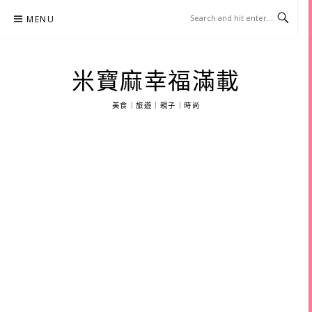
Skip
MENU
to
content
米寶麻幸福滿載
美食｜旅遊｜親子｜時尚