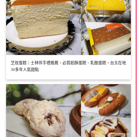
芝玫蛋糕｜士林伴手禮推薦，必買起酥蛋糕、乳酪蛋糕，台北在地
30多年人氣甜點