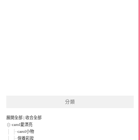
分類
展開全部
|
收合全部
carol愛漂亮
carol小物
保養彩妝