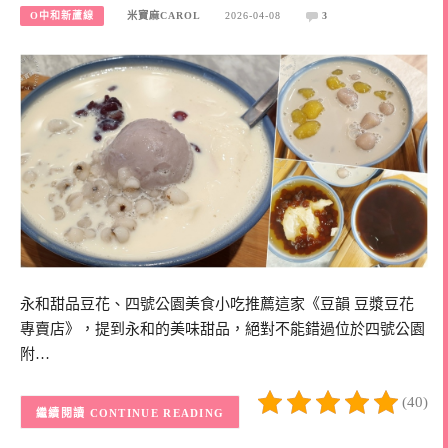
O中和新蘆線
米寶麻CAROL
2026-04-08
3
永和甜品豆花、四號公園美食小吃推薦這家《豆韻 豆漿豆花
專賣店》，提到永和的美味甜品，絕對不能錯過位於四號公園
附…
(40)
CONTINUE READING