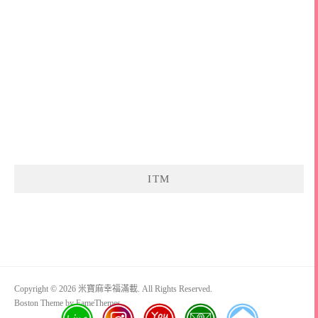
ITM
Copyright © 2026 米寶麻幸福滿載. All Rights Reserved.
Boston Theme by
FameThemes