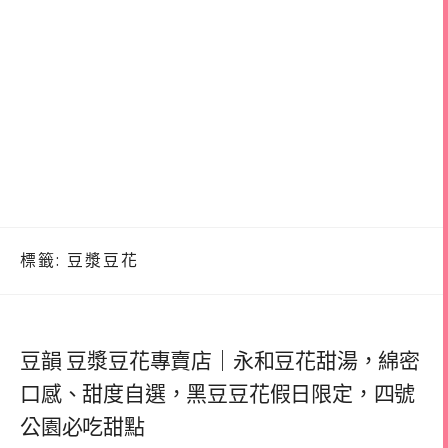
標籤:
豆漿豆花
豆韻 豆漿豆花專賣店｜永和豆花甜湯，綿密
口感、甜度自選，黑豆豆花假日限定，四號
公園必吃甜點