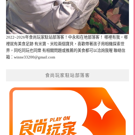
2022~2026年食尚玩家駐站部落客！中永和在地部落客！ 哪裡有我，哪
裡就有美食足跡 有米寶、米粒兩個寶貝，喜歡帶著孩子用相機探索世
界，同吃同玩也同樂 有相關問題或推薦的美食都可以洽詢我喔 聯絡信
箱：
winne33200@gmail.com
食尚玩家駐站部落客