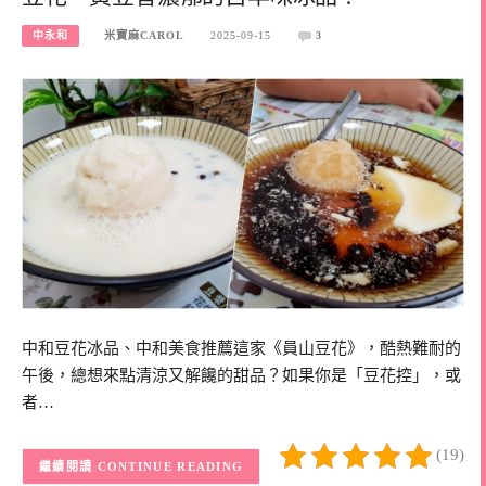
中永和
米寶麻CAROL
2025-09-15
3
中和豆花冰品、中和美食推薦這家《員山豆花》，酷熱難耐的
午後，總想來點清涼又解饞的甜品？如果你是「豆花控」，或
者…
(19)
CONTINUE READING