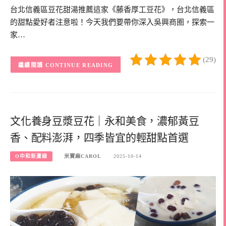
台北信義區豆花甜湯推薦這家《藤香厚工豆花》，台北信義區
的甜點愛好者注意啦！今天我們要帶你深入吳興商圈，探索一
家…
(29)
CONTINUE READING
文化養身豆漿豆花｜永和美食，濃郁黃豆
香、配料澎湃，四季皆宜的輕甜點首選
O中和新蘆線
米寶麻CAROL
2025-10-14