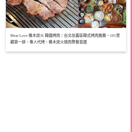
Meat Love 橡木炭火 韓國烤肉｜台北信義區韓式烤肉推薦，101景
觀第一排、專人代烤、橡木炭火燒肉聚餐首選