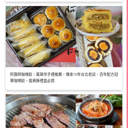
阿寶師咖哩餃｜萬華伴手禮推薦，傳承76年台北老店，百年配方冠
軍咖哩餃、蛋黃酥禮盒必買