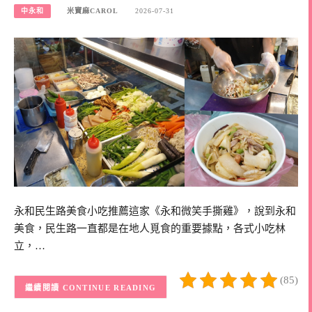
中永和
米寶麻CAROL
2026-07-31
永和民生路美食小吃推薦這家《永和微笑手撕雞》，說到永和
美食，民生路一直都是在地人覓食的重要據點，各式小吃林
立，…
(85)
CONTINUE READING