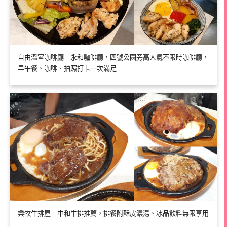
自由溫室咖啡廳｜永和咖啡廳，四號公園旁高人氣不限時咖啡廳，
早午餐、咖啡、拍照打卡一次滿足
樂牧牛排屋｜中和牛排推薦，排餐附酥皮濃湯、冰品飲料無限享用