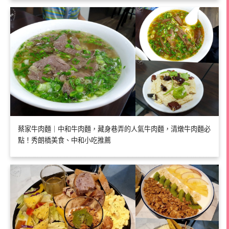
蔡家牛肉麵｜中和牛肉麵，藏身巷弄的人氣牛肉麵，清燉牛肉麵必
點！秀朗橋美食、中和小吃推薦