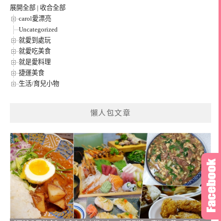
展開全部
|
收合全部
carol愛漂亮
Uncategorized
就愛到處玩
就愛吃美食
就是愛料理
捷運美食
生活/育兒小物
懶人包文章