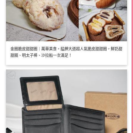
金圈脆皮甜甜圈｜萬華美食，艋舺大道超人氣脆皮甜甜圈，鮮奶甜
甜圈、明太子棒、沙拉船一次滿足！