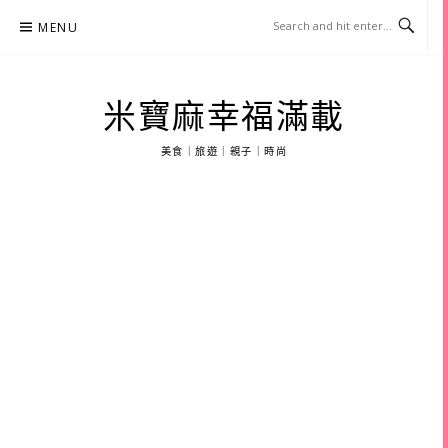
Skip
MENU
to
content
米寶麻幸福滿載
美食｜旅遊｜親子｜時尚