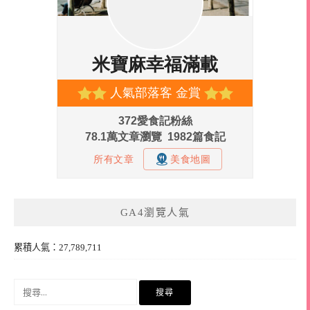
GA4瀏覽人氣
累積人氣：27,789,711
搜
尋