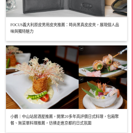
FOCUS義大利原皮男用皮夾推薦：時尚黑真皮皮夾，展現個人品
味與獨特魅力
小鶴｜中山站居酒屋推薦，開業20多年高評價日式料理，包廂聚
餐、無菜單料理推薦，彷彿走進京都的日式氛圍