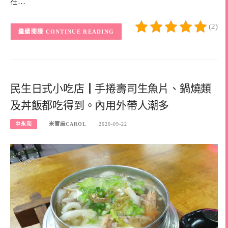
在…
(2)
CONTINUE READING
民生日式小吃店┃手捲壽司生魚片、鍋燒類
及丼飯都吃得到。內用外帶人潮多
中永和
米寶麻CAROL
2020-09-22