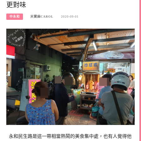
更對味
中永和
米寶麻CAROL
2020-09-01
永和民生路是這一帶相當熱鬧的美食集中處，也有人覺得他