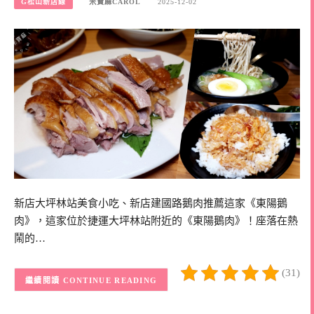
G松山新店線
米寶麻CAROL
2025-12-02
新店大坪林站美食小吃、新店建國路鵝肉推薦這家《東陽鵝
肉》，這家位於捷運大坪林站附近的《東陽鵝肉》！座落在熱
鬧的…
(31)
CONTINUE READING