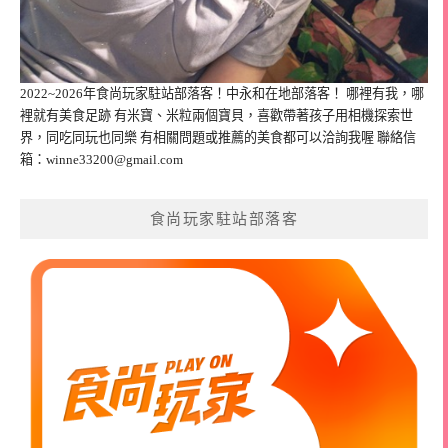
2022~2026年食尚玩家駐站部落客！中永和在地部落客！ 哪裡有我，哪
裡就有美食足跡 有米寶、米粒兩個寶貝，喜歡帶著孩子用相機探索世
界，同吃同玩也同樂 有相關問題或推薦的美食都可以洽詢我喔 聯絡信
箱：
winne33200@gmail.com
食尚玩家駐站部落客