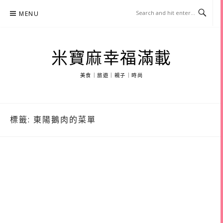
Skip
MENU
to
content
米寶麻幸福滿載
美食｜旅遊｜親子｜時尚
標籤:
東陽鵝肉的菜單