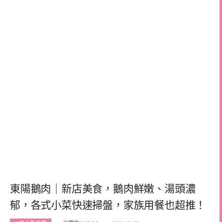
東陽鵝肉｜新店美食，鵝肉鮮嫩、湯頭濃
郁，各式小菜快速掃盤，家族用餐也超推！