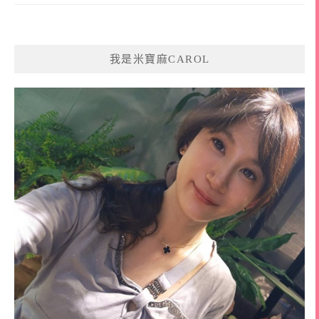
我是米寶麻CAROL