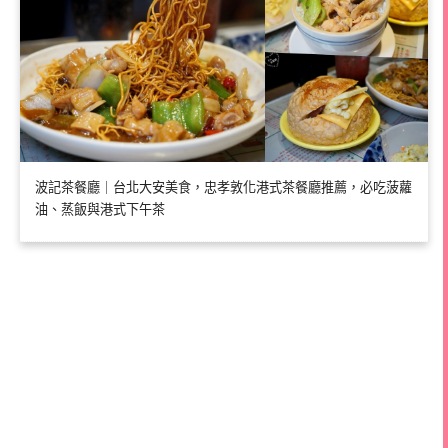
波記茶餐廳｜台北大安美食，忠孝敦化港式茶餐廳推薦，必吃菠蘿
油、蒸飯與港式下午茶