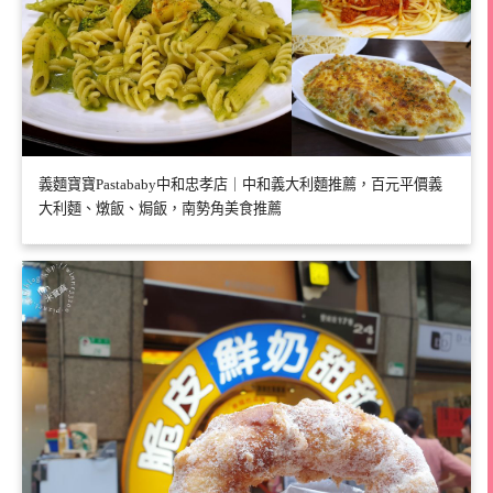
義麵寶寶Pastababy中和忠孝店｜中和義大利麵推薦，百元平價義
大利麵、燉飯、焗飯，南勢角美食推薦