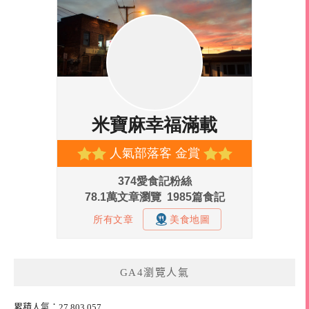
GA4瀏覽人氣
累積人氣：27,803,057