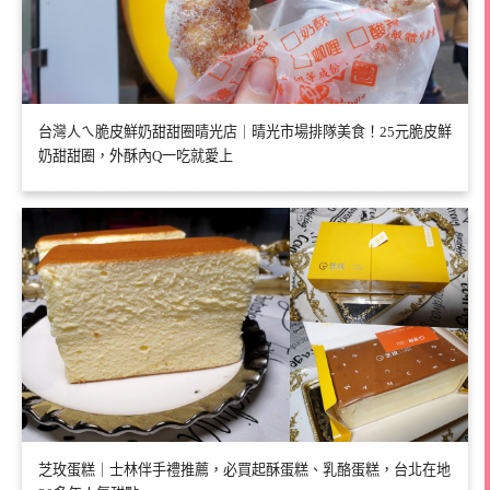
台灣人ㄟ脆皮鮮奶甜甜圈晴光店｜晴光市場排隊美食！25元脆皮鮮
奶甜甜圈，外酥內Q一吃就愛上
芝玫蛋糕｜士林伴手禮推薦，必買起酥蛋糕、乳酪蛋糕，台北在地