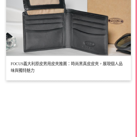
FOCUS義大利原皮男用皮夾推薦：時尚黑真皮皮夾，展現個人品
味與獨特魅力