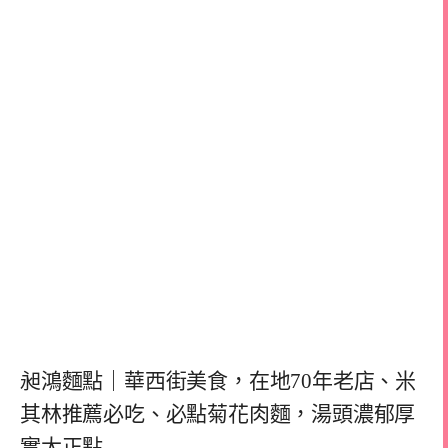
昶鴻麵點｜華西街美食，在地70年老店、米
其林推薦必吃、必點菊花肉麵，湯頭濃郁厚
實太正點