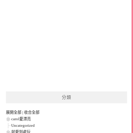
分類
展開全部
|
收合全部
carol愛漂亮
Uncategorized
就愛到處玩