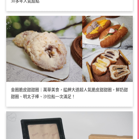
30多年人氣甜點
金圈脆皮甜甜圈｜萬華美食，艋舺大道超人氣脆皮甜甜圈，鮮奶甜
甜圈、明太子棒、沙拉船一次滿足！