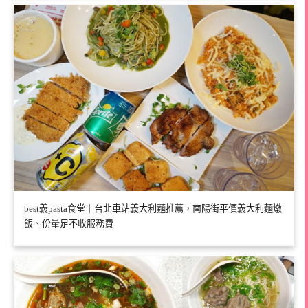
best義pasta食堂｜台北車站義大利麵推薦，南陽街平價義大利麵燉
飯、份量足不收服務費