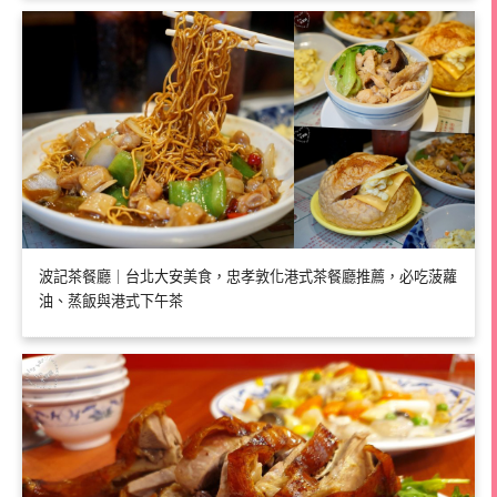
波記茶餐廳｜台北大安美食，忠孝敦化港式茶餐廳推薦，必吃菠蘿
油、蒸飯與港式下午茶