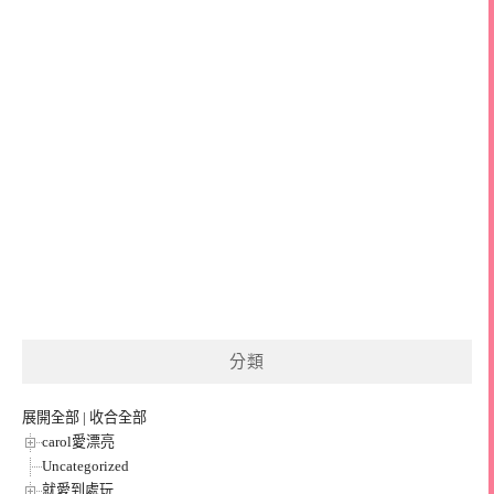
分類
展開全部
|
收合全部
carol愛漂亮
Uncategorized
就愛到處玩