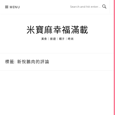
Skip
MENU
to
content
米寶麻幸福滿載
美食｜旅遊｜親子｜時尚
標籤:
新悅鵝肉的評論