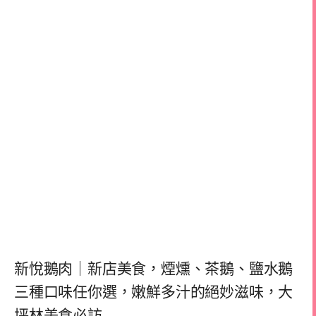
新悅鵝肉｜新店美食，煙燻、茶鵝、鹽水鵝
三種口味任你選，嫩鮮多汁的絕妙滋味，大
坪林美食必訪