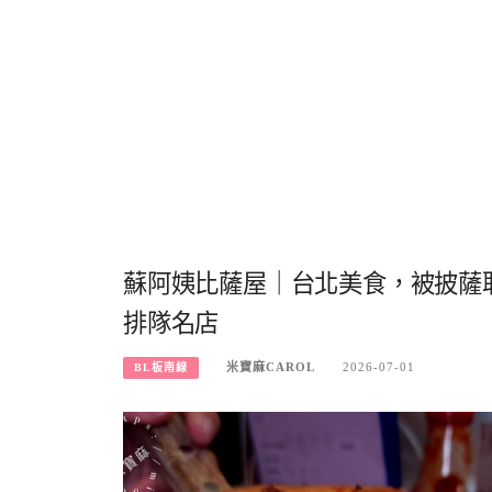
蘇阿姨比薩屋｜台北美食，被披薩
排隊名店
米寶麻CAROL
2026-07-01
BL板南線