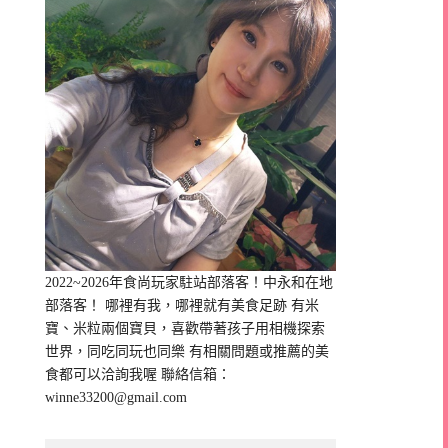
2022~2026年食尚玩家駐站部落客！中永和在地
部落客！ 哪裡有我，哪裡就有美食足跡 有米
寶、米粒兩個寶貝，喜歡帶著孩子用相機探索
世界，同吃同玩也同樂 有相關問題或推薦的美
食都可以洽詢我喔 聯絡信箱：
winne33200@gmail.com