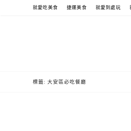
Skip
就愛吃美食
捷運美食
就愛到處玩
to
content
標籤:
大安區必吃餐廳