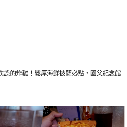
耽誤的炸雞！鬆厚海鮮披薩必點，國父紀念館