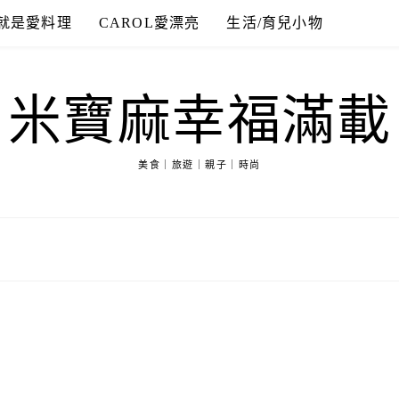
就是愛料理
CAROL愛漂亮
生活/育兒小物
米寶麻幸福滿載
美食｜旅遊｜親子｜時尚