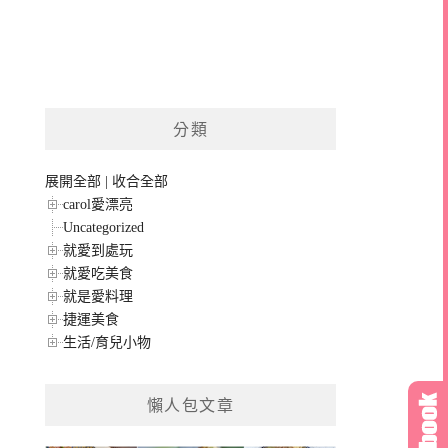
分類
展開全部
|
收合全部
carol愛漂亮
Uncategorized
就愛到處玩
就愛吃美食
就是愛料理
捷運美食
生活/育兒小物
懶人包文章