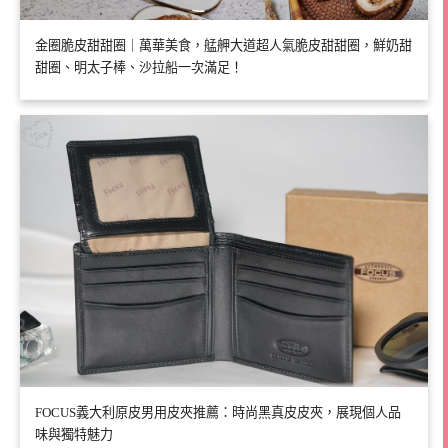
金圈脆皮甜甜圈｜萬華美食，艋舺大道超人氣脆皮甜甜圈，鮮奶甜
甜圈、明太子棒、沙拉船一次滿足！
FOCUS義大利原皮男用皮夾推薦：時尚黑真皮皮夾，展現個人品
味與獨特魅力