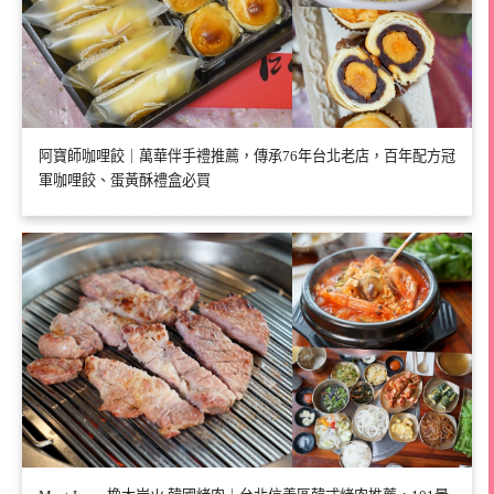
阿寶師咖哩餃｜萬華伴手禮推薦，傳承76年台北老店，百年配方冠
軍咖哩餃、蛋黃酥禮盒必買