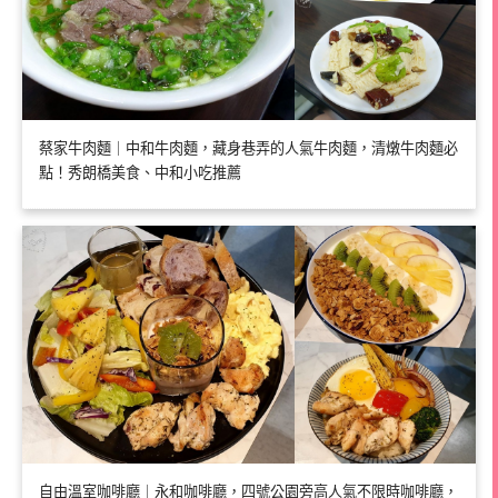
蔡家牛肉麵｜中和牛肉麵，藏身巷弄的人氣牛肉麵，清燉牛肉麵必
點！秀朗橋美食、中和小吃推薦
自由溫室咖啡廳｜永和咖啡廳，四號公園旁高人氣不限時咖啡廳，