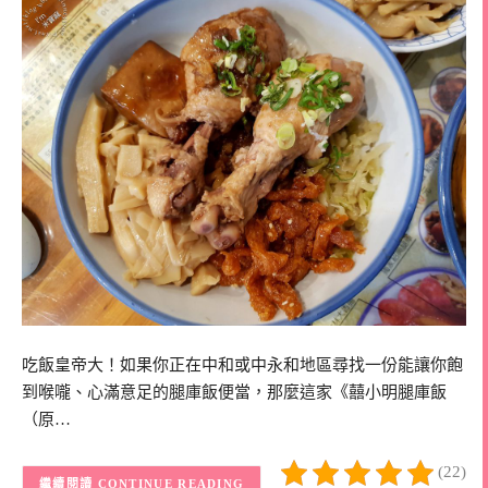
吃飯皇帝大！如果你正在中和或中永和地區尋找一份能讓你飽
到喉嚨、心滿意足的腿庫飯便當，那麼這家《囍小明腿庫飯
（原…
(22)
CONTINUE READING