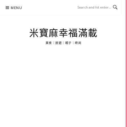
Skip
MENU
to
content
米寶麻幸福滿載
美食｜旅遊｜親子｜時尚