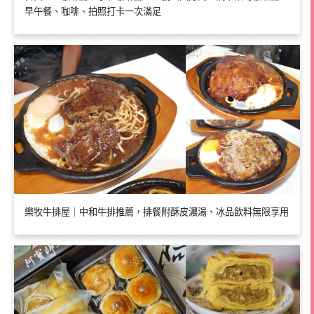
早午餐、咖啡、拍照打卡一次滿足
樂牧牛排屋｜中和牛排推薦，排餐附酥皮濃湯、冰品飲料無限享用