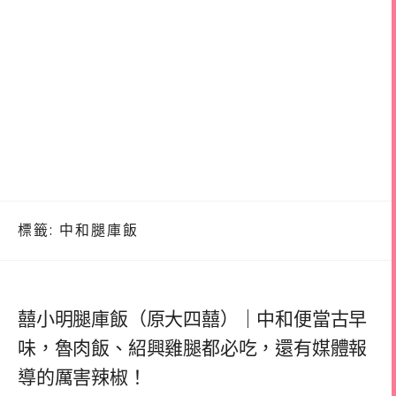
標籤:
中和腿庫飯
囍小明腿庫飯（原大四囍）｜中和便當古早
味，魯肉飯、紹興雞腿都必吃，還有媒體報
導的厲害辣椒！