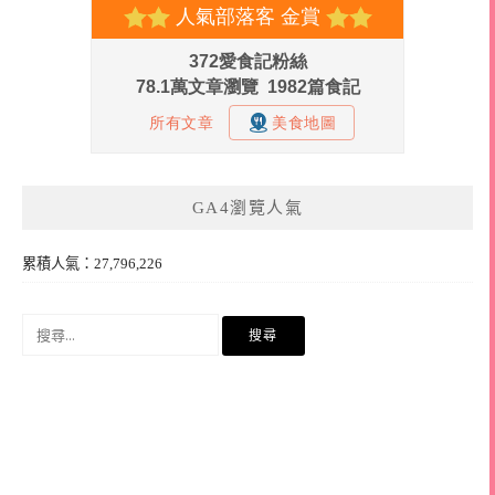
GA4瀏覽人氣
累積人氣：27,796,226
搜
尋
關
鍵
字: