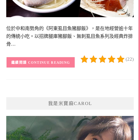
位於中和南勢角的《阿東虱目魚豬腳飯》，是在地經營逾十年
的傳統小吃。以招牌腿庫豬腳飯、無刺虱目魚系列及經典炸排
骨…
(22)
CONTINUE READING
我是米寶麻CAROL