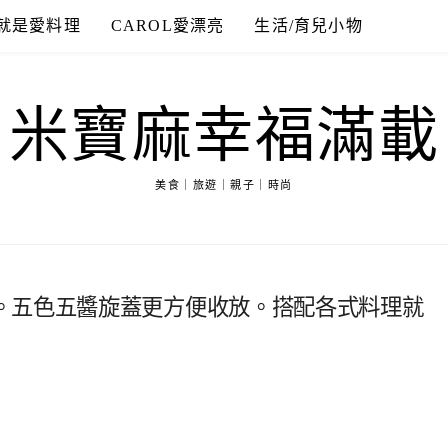
就是愛料理
CAROL愛漂亮
生活/育兒小物
米寶麻幸福滿載
美食｜旅遊｜親子｜時尚
。五色五醬旋蓋更方便收放。搭配各式料理就