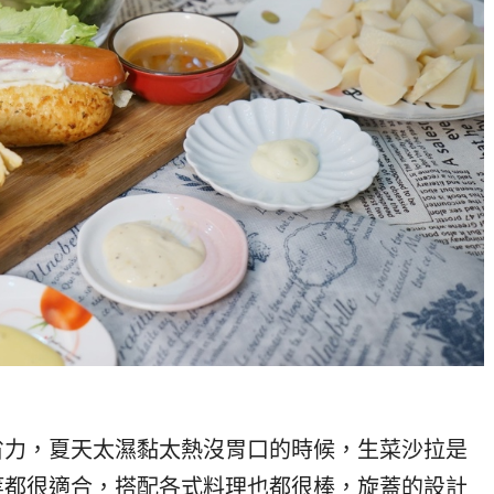
省力，夏天太濕黏太熱沒胃口的時候，生菜沙拉是
等都很適合，搭配各式料理也都很棒，旋蓋的設計