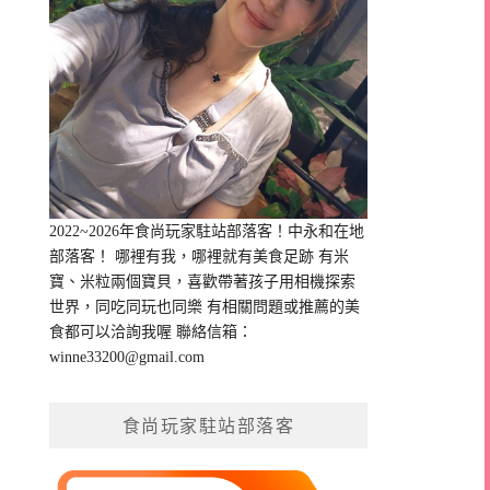
2022~2026年食尚玩家駐站部落客！中永和在地
部落客！ 哪裡有我，哪裡就有美食足跡 有米
寶、米粒兩個寶貝，喜歡帶著孩子用相機探索
世界，同吃同玩也同樂 有相關問題或推薦的美
食都可以洽詢我喔 聯絡信箱：
winne33200@gmail.com
食尚玩家駐站部落客