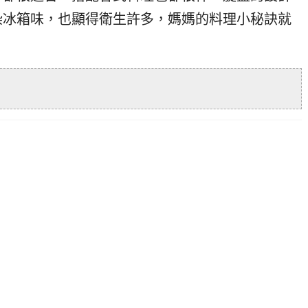
染冰箱味，也顯得衛生許多，媽媽的料理小秘訣就