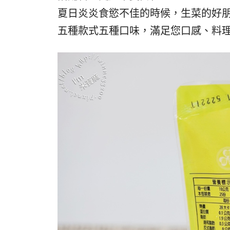
夏日炎炎食慾不佳的時候，生菜的好
五種款式五種口味，滿足您口感、料