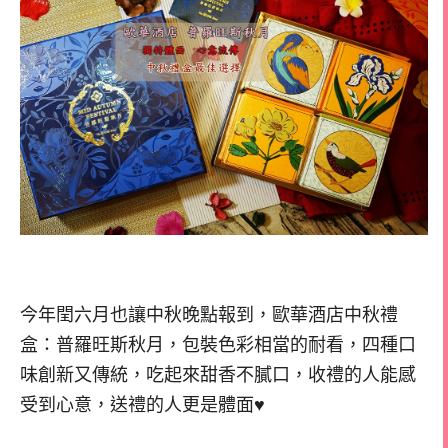
今年閏六月也讓中秋晚點報到，歐華酒店中秋禮
盒：普羅旺斯秋月，包裝色彩相當的耐看，四種口
味創新又傳統，吃起來甜香不膩口，收禮的人能感
受到心意，送禮的人更是體面♥