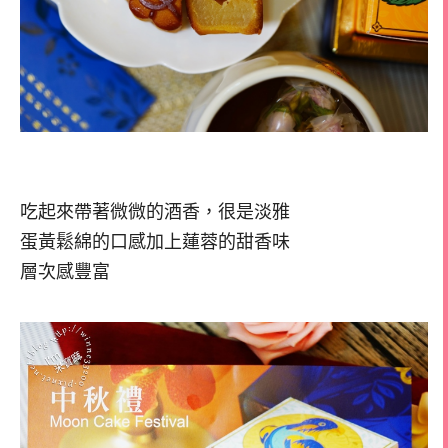
吃起來帶著微微的酒香，很是淡雅
蛋黃鬆綿的口感加上蓮蓉的甜香味
層次感豐富