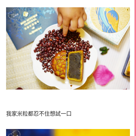
我家米粒都忍不住想試一口