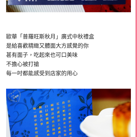
歐華「普羅旺斯秋月」廣式中秋禮盒
是給喜歡精緻又體面大方感覺的你
甚有面子，吃起來也可口美味
不擔心被打搶
每一吋都能感受到店家的用心