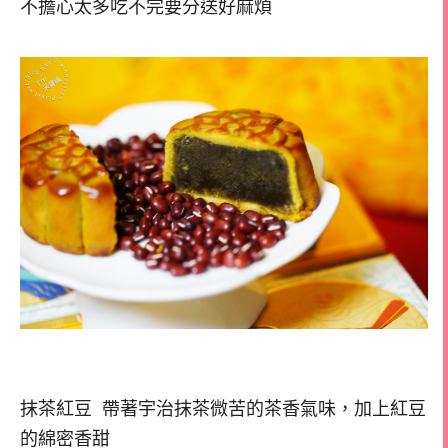
不擔心太多吃不完要分送好麻煩
抹茶紅豆 帶著宇治抹茶微苦的茶香氣味，加上紅豆
的綿密香甜