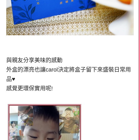
與親友分享美味的感動
外盒的漂亮也讓carol決定將盒子留下來盛裝日常用
品♥
感覺更環保實用呢!