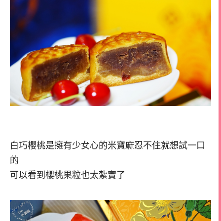
白巧櫻桃是擁有少女心的米寶麻忍不住就想試一口
的
可以看到櫻桃果粒也太紮實了