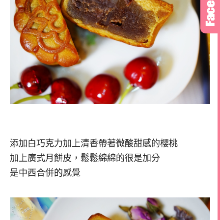
添加白巧克力加上清香帶著微酸甜感的櫻桃
加上廣式月餅皮，鬆鬆綿綿的很是加分
是中西合併的感覺