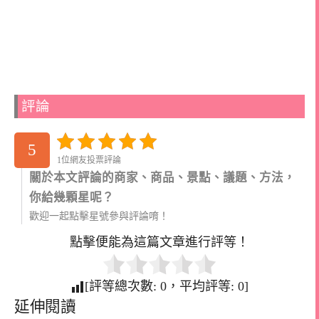
評論
5
1位網友投票評論
關於本文評論的商家、商品、景點、議題、方法，
你給幾顆星呢？
歡迎一起點擊星號參與評論唷！
點擊便能為這篇文章進行評等！
[評等總次數:
0
，平均評等:
0
]
延伸閱讀