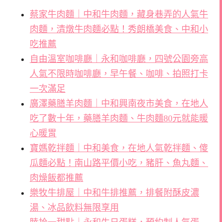
蔡家牛肉麵｜中和牛肉麵，藏身巷弄的人氣牛
肉麵，清燉牛肉麵必點！秀朗橋美食、中和小
吃推薦
自由溫室咖啡廳｜永和咖啡廳，四號公園旁高
人氣不限時咖啡廳，早午餐、咖啡、拍照打卡
一次滿足
廣澤藥膳羊肉麵｜中和興南夜市美食，在地人
吃了數十年，藥膳羊肉麵、牛肉麵80元就能暖
心暖胃
寶媽乾拌麵｜中和美食，在地人氣乾拌麵、傻
瓜麵必點！南山路平價小吃，豬肝、魚丸麵、
肉燥飯都推薦
樂牧牛排屋｜中和牛排推薦，排餐附酥皮濃
湯、冰品飲料無限享用