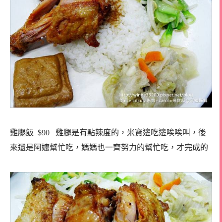
雞腿飯 $90 雞腿是有點辣度的，米寶邊吃邊唉唉叫，後
來還是阿嬤幫忙吃，媽媽也一齊努力的幫忙吃，才完成的