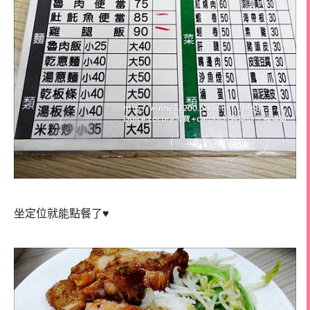
坐定位就能點餐了♥