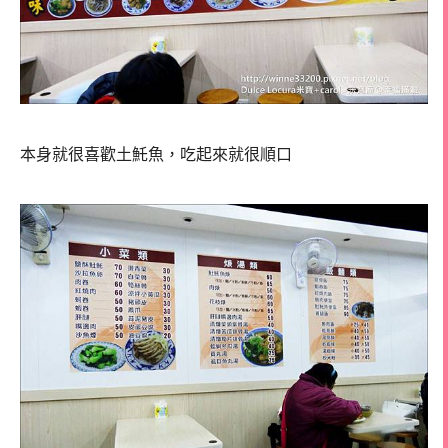
本身就很喜歡土魠魚，吃起來就很順口