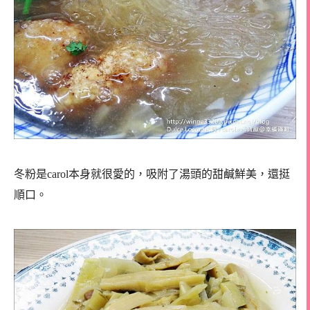
冬粉是carol本身就很愛的，吸附了湯頭的甜鹹鮮美，還挺
順口。