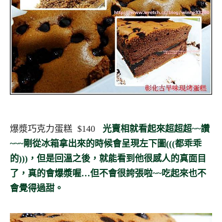
爆漿巧克力蛋糕 $140
光賣相就看起來超超超~~讚
~~~剛從冰箱拿出來的時候會呈現左下圖(((都乖乖
的)))，但是回溫之後，就能看到他很感人的真面目
了，真的會爆漿喔…但不會很誇張啦~~吃起來也不
會覺得過甜。