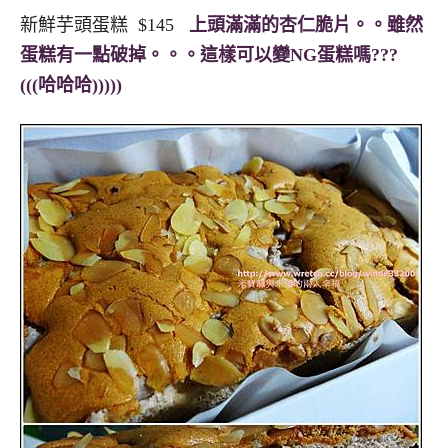
新鮮芋頭蛋糕 $145
上頭滿滿的杏仁脆片。。雖然
蛋糕有一點破掉。。。這樣可以變NG蛋糕嗎???
(((哈哈哈)))))