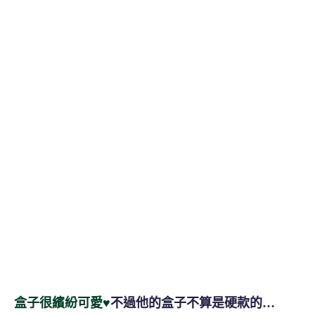
盒子很繽紛可愛♥
不過他的盒子不算是硬款的…