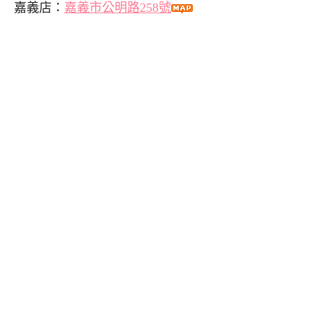
嘉義店：
嘉義市公明路258號