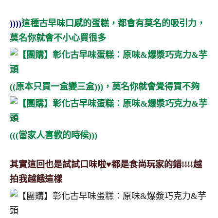
))))
這種古早味口感的蛋糕，都會有莫名的吸引力，
莫名你就會不小心買很多
((原本只買一盒變三盒)))，莫名你就會覺得買不夠
(((當家人喜歡的時候)))
其實這回也是試試口味啦♥
都是食尚玩家的錯!!!!
越
拍我越餓這樣