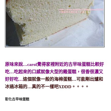
原味來說…carol覺得家裡附近的古早味蛋糕比較好
吃…吃起來的口感就像大型的雞蛋糕，很香很濃又
好好吃…
這個就像一般的海棉蛋糕…可能剛出爐和
冰過冰箱的…真的不一樣吧XDDD。。。。
彰化古早味蛋糕