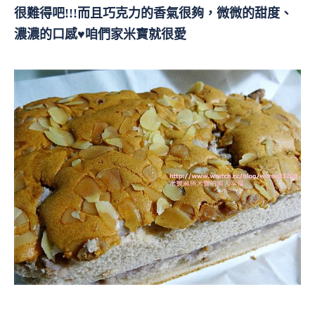
很難得吧!!!而且巧克力的香氣很夠，微微的甜度、
濃濃的口感♥咱們家米寶就很愛