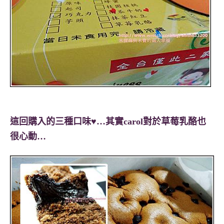
這回購入的三種口味♥…其實carol對於草莓乳酪也
很心動…