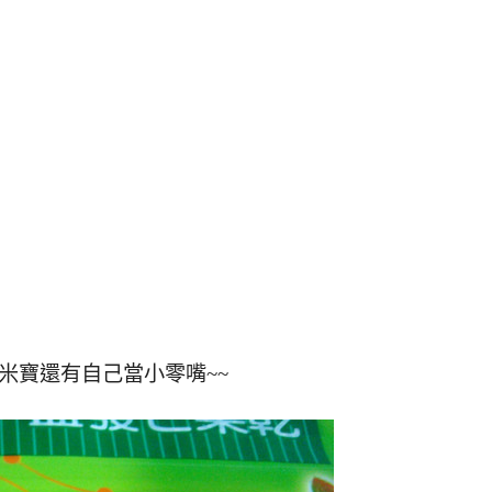
給米寶還有自己當小零嘴~~