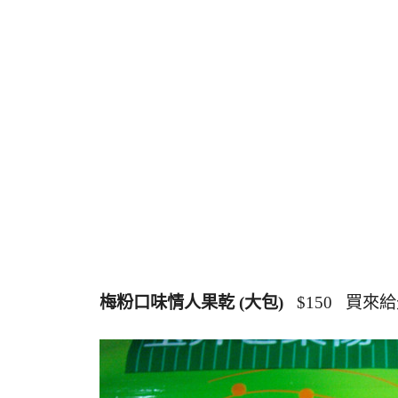
梅粉口味情人果乾 (大包)
$150 買來