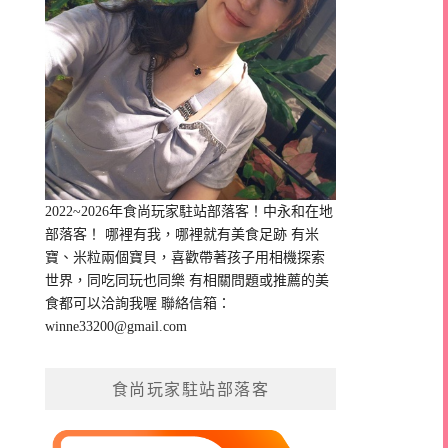
2022~2026年食尚玩家駐站部落客！中永和在地
部落客！ 哪裡有我，哪裡就有美食足跡 有米
寶、米粒兩個寶貝，喜歡帶著孩子用相機探索
世界，同吃同玩也同樂 有相關問題或推薦的美
食都可以洽詢我喔 聯絡信箱：
winne33200@gmail.com
食尚玩家駐站部落客