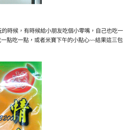
玩的時候，有時候給小朋友吃個小零嘴，自己也吃一
吃一點吃一點，或者米寶下午的小點心~~結果這三包