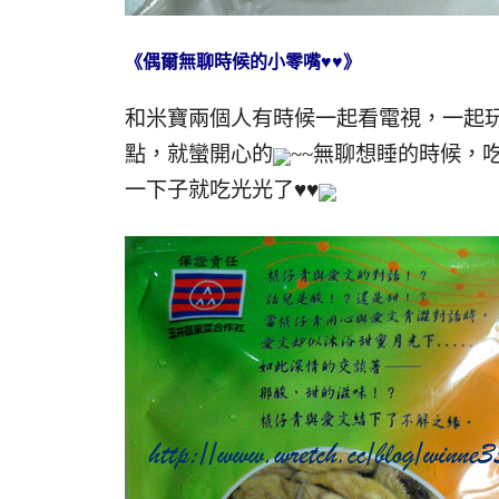
《偶爾無聊時候的小零嘴♥♥》
和米寶兩個人有時候一起看電視，一起
點，就蠻開心的
~~無聊想睡的時候，
一下子就吃光光了♥♥