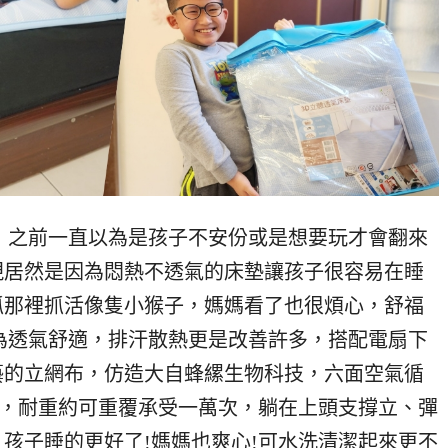
，之前一直以為是孩子不安份或是想要玩才會翻來
現居然是因為悶熱不透氣的床墊讓孩子很容易在睡
抓那裡抓活像隻小猴子，媽媽看了也很煩心，舒福
為透氣舒適，排汗散熱更是改善許多，搭配電扇下
藝的立網布，仿造大自蜂縲生物科技，六面空氣循
撐點，耐重約可重覆承受一萬次，躺在上頭支撐立、彈
孩子睡的更好了!媽媽也爽心!可水洗清潔起來更不