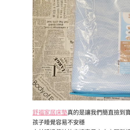
舒福家居床墊
真的是讓我們簡直撿到
孩子睡覺容易不安穩