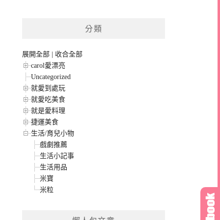
分類
展開全部
|
收合全部
carol愛漂亮
Uncategorized
就愛到處玩
就愛吃美食
就是愛料理
捷運美食
生活/育兒小物
戲劇推薦
生活小記事
生活用品
米寶
米粒