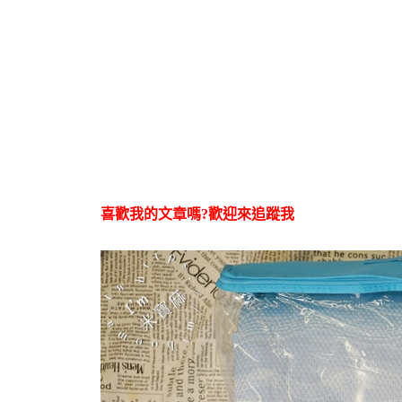
喜歡我的文章嗎?歡迎來追蹤我