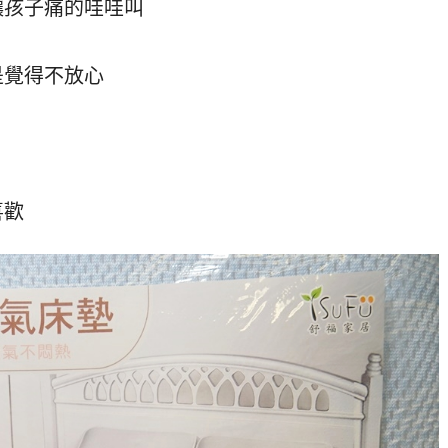
讓孩子痛的哇哇叫
是覺得不放心
喜歡