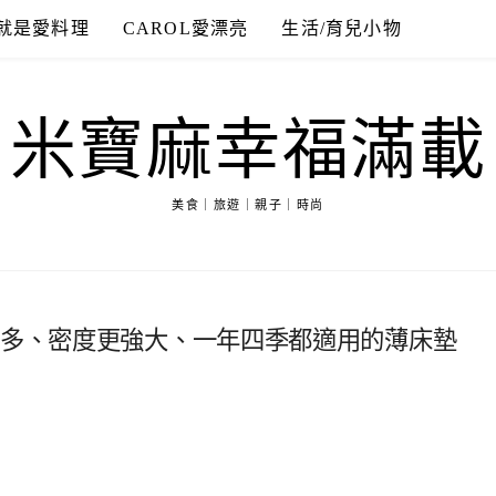
就是愛料理
CAROL愛漂亮
生活/育兒小物
米寶麻幸福滿載
美食｜旅遊｜親子｜時尚
點多、密度更強大、一年四季都適用的薄床墊