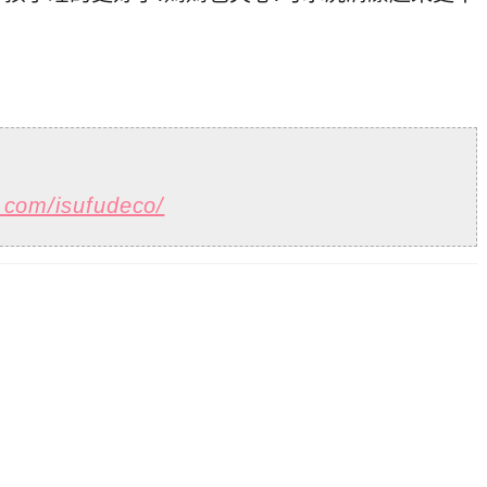
.com/isufudeco/