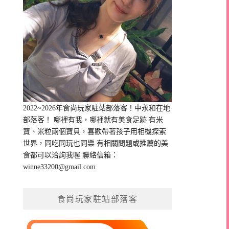
2022~2026年食尚玩家駐站部落客！中永和在地
部落客！ 哪裡有我，哪裡就有美食足跡 有米
寶、米粒兩個寶貝，喜歡帶著孩子用相機探索
世界，同吃同玩也同樂 有相關問題或推薦的美
食都可以洽詢我喔 聯絡信箱：
winne33200@gmail.com
食尚玩家駐站部落客