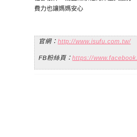
費力也讓媽媽安心
官網：
http://www.isufu.com.tw/
FB粉絲頁：
https://www.facebook