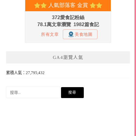
GA4瀏覽人氣
累積人氣：27,795,432
搜
尋
關
鍵
字: