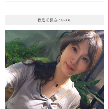
我是米寶麻CAROL