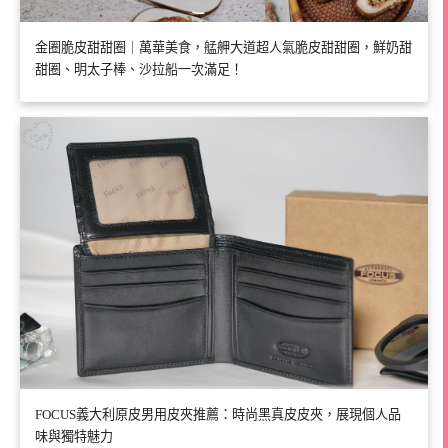
金圈脆皮甜甜圈｜萬華美食，艋舺大道超人氣脆皮甜甜圈，鮮奶甜
甜圈、明太子棒、沙拉船一次滿足！
FOCUS義大利原皮男用皮夾推薦：時尚黑真皮皮夾，展現個人品
味與獨特魅力