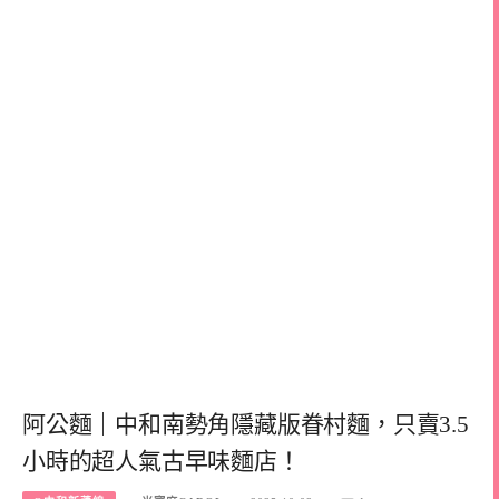
阿公麵｜中和南勢角隱藏版眷村麵，只賣3.5
小時的超人氣古早味麵店！