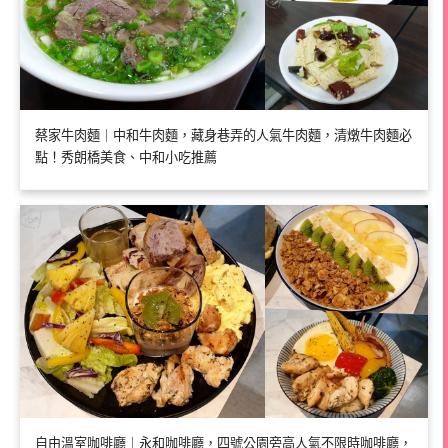
蔡家牛肉麵｜中和牛肉麵，藏身巷弄的人氣牛肉麵，清燉牛肉麵必
點！秀朗橋美食、中和小吃推薦
自由溫室咖啡廳｜永和咖啡廳，四號公園旁高人氣不限時咖啡廳，