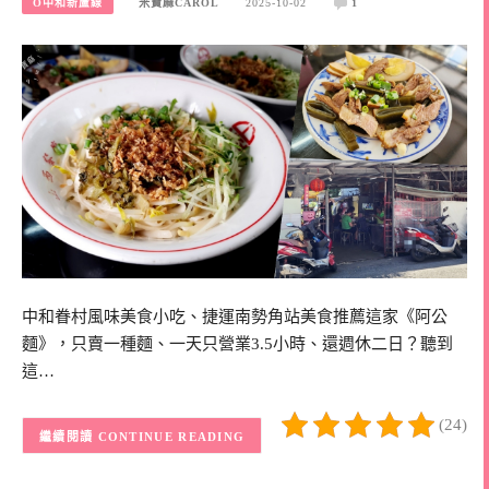
O中和新蘆線
米寶麻CAROL
2025-10-02
1
中和眷村風味美食小吃、捷運南勢角站美食推薦這家《阿公
麵》，只賣一種麵、一天只營業3.5小時、還週休二日？聽到
這…
(24)
CONTINUE READING