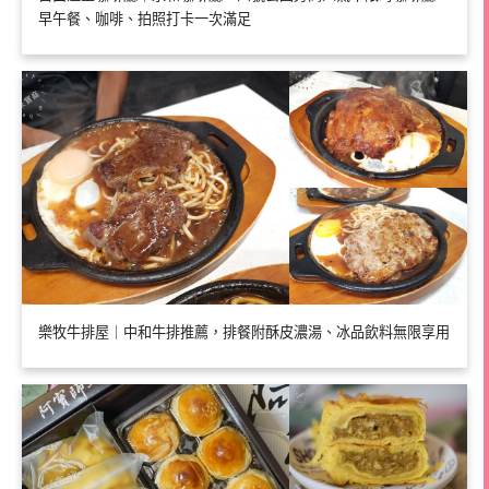
早午餐、咖啡、拍照打卡一次滿足
樂牧牛排屋｜中和牛排推薦，排餐附酥皮濃湯、冰品飲料無限享用