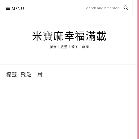
Skip
MENU
to
content
米寶麻幸福滿載
美食｜旅遊｜親子｜時尚
標籤:
飛駝二村