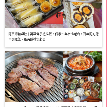
阿寶師咖哩餃｜萬華伴手禮推薦，傳承76年台北老店，百年配方冠
軍咖哩餃、蛋黃酥禮盒必買