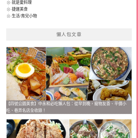
就是愛料理
捷運美食
生活/育兒小物
懶人包文章
【四號公園美食】中永和必吃懶人包：從早到晚，寵物友善、平價小
吃、巷弄名店全收錄！