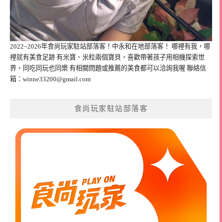
2022~2026年食尚玩家駐站部落客！中永和在地部落客！ 哪裡有我，哪
裡就有美食足跡 有米寶、米粒兩個寶貝，喜歡帶著孩子用相機探索世
界，同吃同玩也同樂 有相關問題或推薦的美食都可以洽詢我喔 聯絡信
箱：
winne33200@gmail.com
食尚玩家駐站部落客