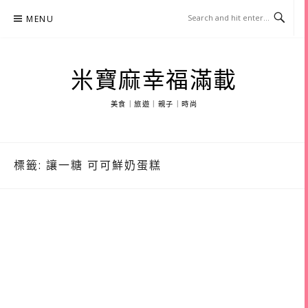
Skip
MENU
to
content
米寶麻幸福滿載
美食｜旅遊｜親子｜時尚
標籤:
讓一糖 可可鮮奶蛋糕