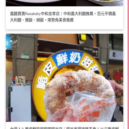
義麵寶寶Pastababy中和忠孝店｜中和義大利麵推薦，百元平價義
大利麵、燉飯、焗飯，南勢角美食推薦