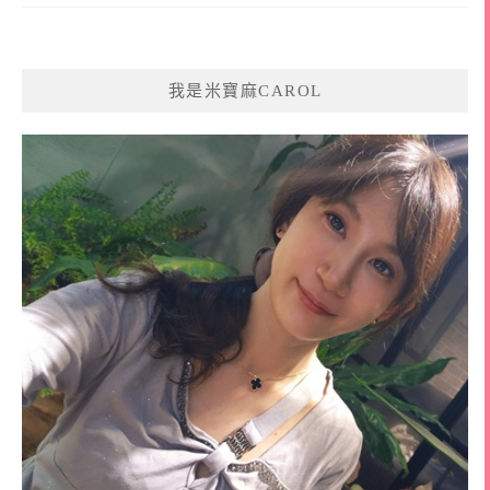
我是米寶麻CAROL