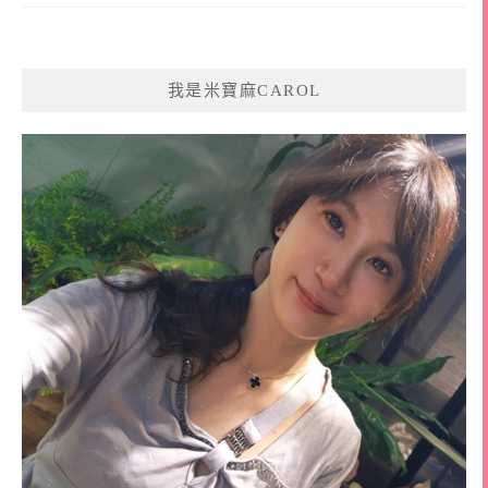
我是米寶麻CAROL