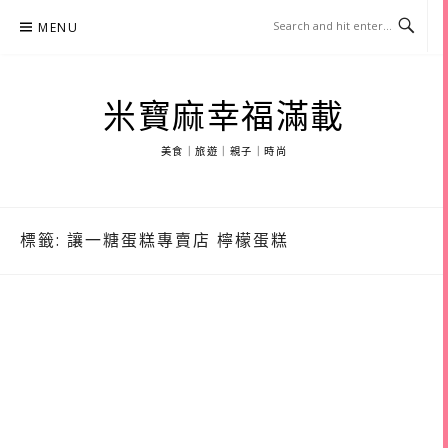
Skip
MENU
to
content
米寶麻幸福滿載
美食｜旅遊｜親子｜時尚
標籤:
讓一糖蛋糕專賣店 檸檬蛋糕