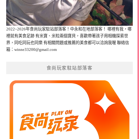
2022~2026年食尚玩家駐站部落客！中永和在地部落客！ 哪裡有我，哪
裡就有美食足跡 有米寶、米粒兩個寶貝，喜歡帶著孩子用相機探索世
界，同吃同玩也同樂 有相關問題或推薦的美食都可以洽詢我喔 聯絡信
箱：
winne33200@gmail.com
食尚玩家駐站部落客