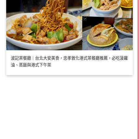
波記茶餐廳｜台北大安美食，忠孝敦化港式茶餐廳推薦，必吃菠蘿
油、蒸飯與港式下午茶