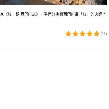
家《狂一鍋 西門町店》，準備好挑戰西門町最「狂」的火鍋了
(31)