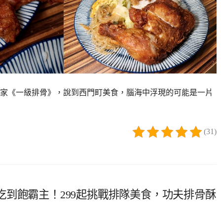
家《一級排骨》，說到西門町美食，腦海中浮現的可能是一片
(31)
到飽霸主！299起挑戰排隊美食，功夫排骨酥