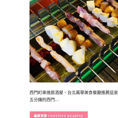
西門町串燒居酒屋、台北萬華美食餐廳推薦這家
五分鐘的西門…
CONTINUE READING