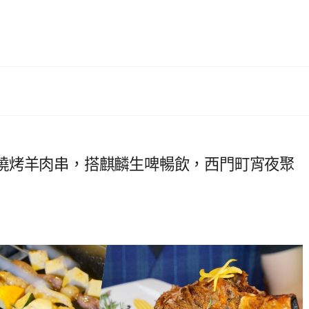
燒烤羊肉串，搭麒麟生啤暢飲，西門町宵夜聚