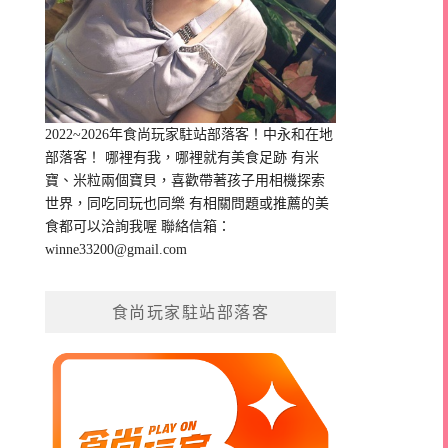
2022~2026年食尚玩家駐站部落客！中永和在地
部落客！ 哪裡有我，哪裡就有美食足跡 有米
寶、米粒兩個寶貝，喜歡帶著孩子用相機探索
世界，同吃同玩也同樂 有相關問題或推薦的美
食都可以洽詢我喔 聯絡信箱：
winne33200@gmail.com
食尚玩家駐站部落客