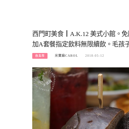
西門町美食┃A.K.12 美式小館。
加A套餐指定飲料無限續飲。毛孩
米寶麻CAROL
2018-05-12
台北市