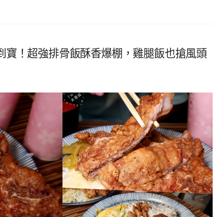
到寶！超強排骨飯酥香爆棚，雞腿飯也搶風頭