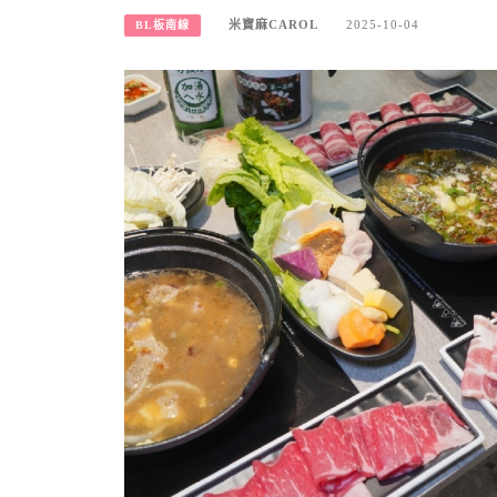
米寶麻CAROL
2025-10-04
BL板南線