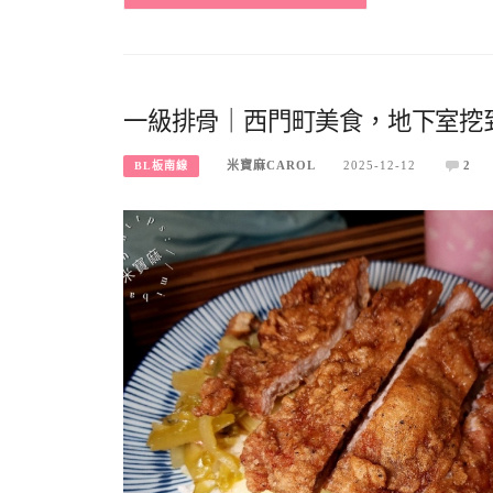
一級排骨｜西門町美食，地下室挖
米寶麻CAROL
2025-12-12
2
BL板南線