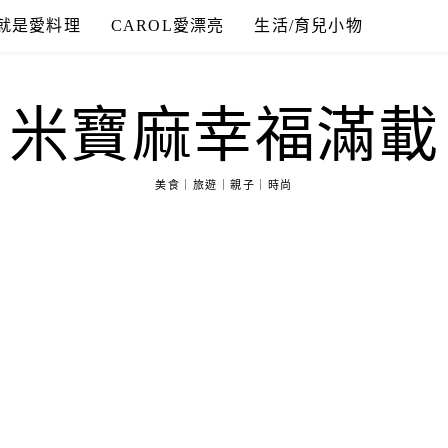
就是愛料理
CAROL愛漂亮
生活/育兒小物
米寶麻幸福滿載
美食｜旅遊｜親子｜時尚