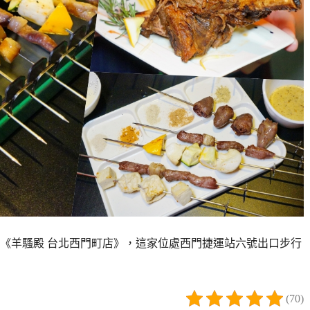
《羊騷殿 台北西門町店》，這家位處西門捷運站六號出口步行
(70)