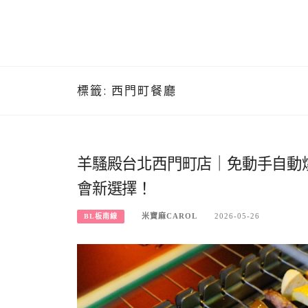
標籤:
西門町餐廳
羊騷殿台北西門町店｜免動手自動
會新選擇！
米寶麻CAROL
2026-05-26
BL板南線