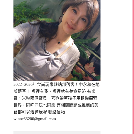
2022~2026年食尚玩家駐站部落客！中永和在地
部落客！ 哪裡有我，哪裡就有美食足跡 有米
寶、米粒兩個寶貝，喜歡帶著孩子用相機探索
世界，同吃同玩也同樂 有相關問題或推薦的美
食都可以洽詢我喔 聯絡信箱：
winne33200@gmail.com