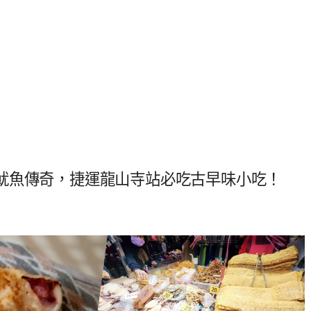
魷魚傳奇，捷運龍山寺站必吃古早味小吃！