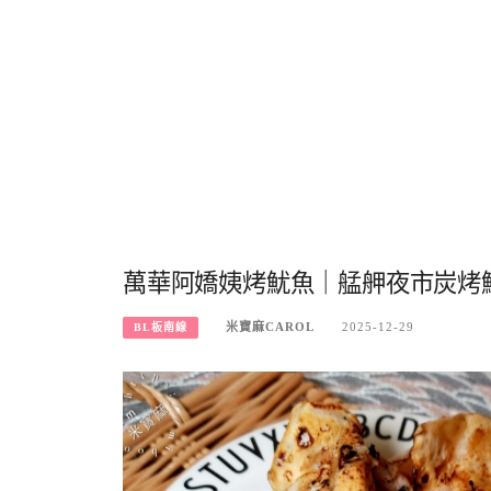
萬華阿嬌姨烤魷魚｜艋舺夜市炭烤
米寶麻CAROL
2025-12-29
BL板南線