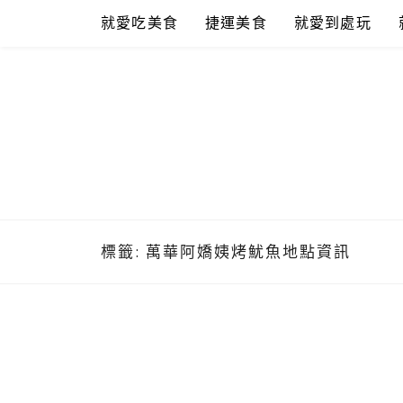
Skip
就愛吃美食
捷運美食
就愛到處玩
to
content
標籤:
萬華阿嬌姨烤魷魚地點資訊