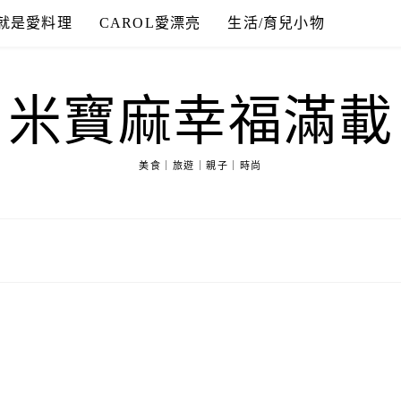
就是愛料理
CAROL愛漂亮
生活/育兒小物
米寶麻幸福滿載
美食｜旅遊｜親子｜時尚