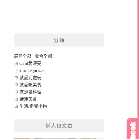
分類
展開全部
|
收合全部
carol愛漂亮
Uncategorized
就愛到處玩
就愛吃美食
就是愛料理
捷運美食
生活/育兒小物
懶人包文章