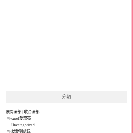
分類
展開全部
|
收合全部
carol愛漂亮
Uncategorized
就愛到處玩