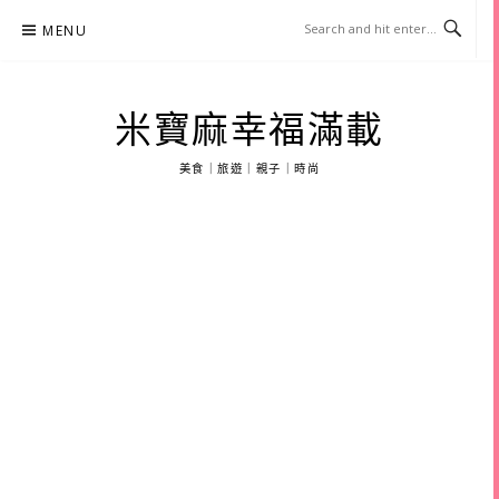
Skip
MENU
to
content
米寶麻幸福滿載
美食｜旅遊｜親子｜時尚