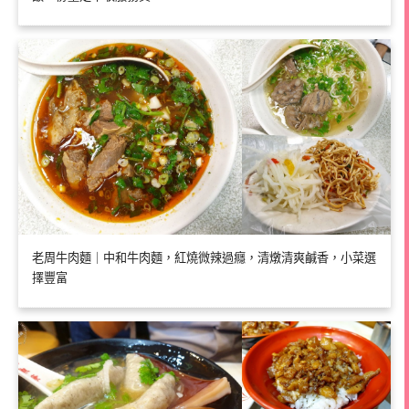
老周牛肉麵｜中和牛肉麵，紅燒微辣過癮，清燉清爽鹹香，小菜選
擇豐富