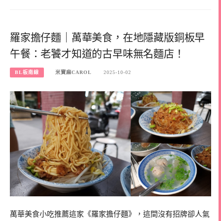
羅家擔仔麵｜萬華美食，在地隱藏版銅板早
午餐：老饕才知道的古早味無名麵店！
BL板南線
米寶麻CAROL
2025-10-02
萬華美食小吃推薦這家《羅家擔仔麵》，這間沒有招牌卻人氣