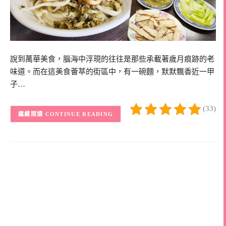
說到萬華美食，腦海中浮現的往往是那些承載著歲月痕跡的老
味道。而在這美食薈萃的街區中，有一碗麵，默默飄香近一甲
子…
(33)
CONTINUE READING