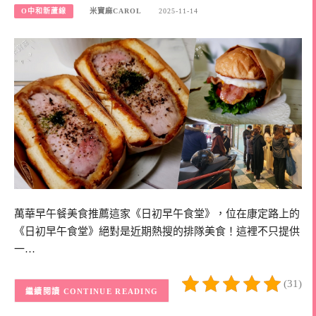
O中和新蘆線
米寶麻CAROL
2025-11-14
萬華早午餐美食推薦這家《日初早午食堂》，位在康定路上的
《日初早午食堂》絕對是近期熱搜的排隊美食！這裡不只提供
一…
(31)
CONTINUE READING