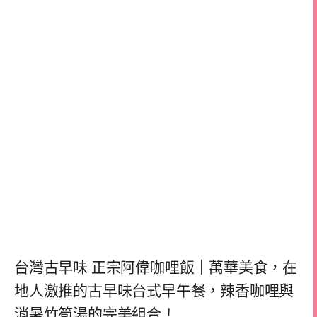
台灣古早味 正宗阿偉咖哩飯｜萬華美食，在
地人激推的古早味台式早午餐，辣香咖哩與
消暑竹筍湯的完美組合！