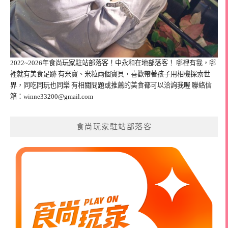
2022~2026年食尚玩家駐站部落客！中永和在地部落客！ 哪裡有我，哪
裡就有美食足跡 有米寶、米粒兩個寶貝，喜歡帶著孩子用相機探索世
界，同吃同玩也同樂 有相關問題或推薦的美食都可以洽詢我喔 聯絡信
箱：
winne33200@gmail.com
食尚玩家駐站部落客