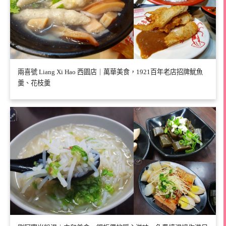
兩喜號 Liang Xi Hao 西園店｜萬華美食，1921百年老店招牌魷魚
羹、花枝羹