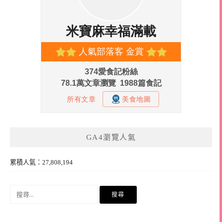
GA4瀏覽人氣
累積人氣：27,808,194
搜
尋
關