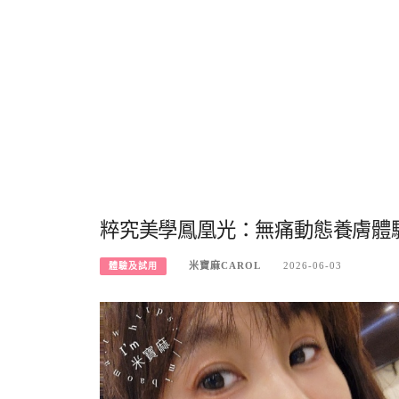
粹究美學鳳凰光：無痛動態養膚體
米寶麻CAROL
2026-06-03
體驗及試用