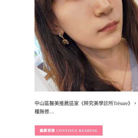
中山區醫美推薦這家《粹究美學診所Trèsur
種無修…
CONTINUE READING