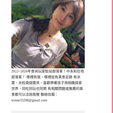
2022~2026年食尚玩家駐站部落客！中永和在地
部落客！ 哪裡有我，哪裡就有美食足跡 有米
寶、米粒兩個寶貝，喜歡帶著孩子用相機探索
世界，同吃同玩也同樂 有相關問題或推薦的美
食都可以洽詢我喔 聯絡信箱：
winne33200@gmail.com