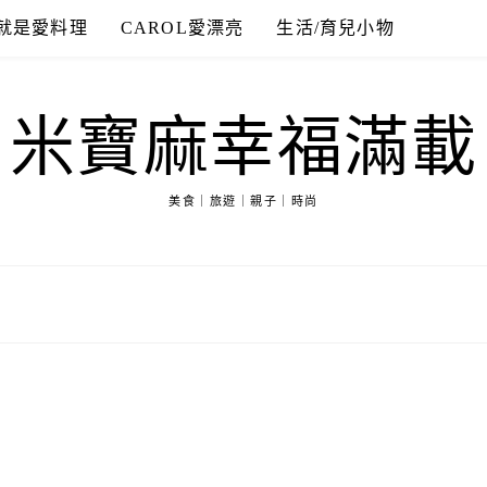
就是愛料理
CAROL愛漂亮
生活/育兒小物
米寶麻幸福滿載
美食｜旅遊｜親子｜時尚