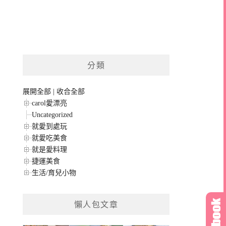
分類
展開全部
|
收合全部
carol愛漂亮
Uncategorized
就愛到處玩
就愛吃美食
就是愛料理
捷運美食
生活/育兒小物
懶人包文章