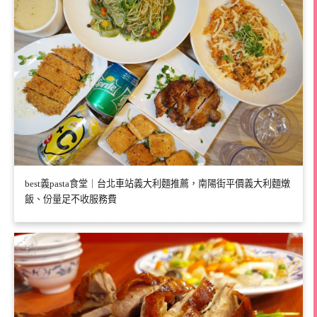
best義pasta食堂｜台北車站義大利麵推薦，南陽街平價義大利麵燉
飯、份量足不收服務費