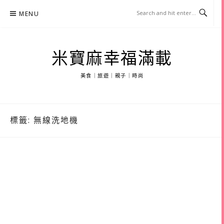
Skip
MENU
to
content
米寶麻幸福滿載
美食｜旅遊｜親子｜時尚
標籤:
無線洗地機