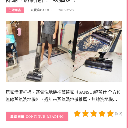
生活用品
米寶麻CAROL
2026-07-22
居家清潔打掃、蒸氣洗地機推薦這家《SANSUI輕蒸仕 全方位
無線蒸氣洗地機》，近年來蒸氣洗地機推薦、無線洗地機…
(90)
CONTINUE READING