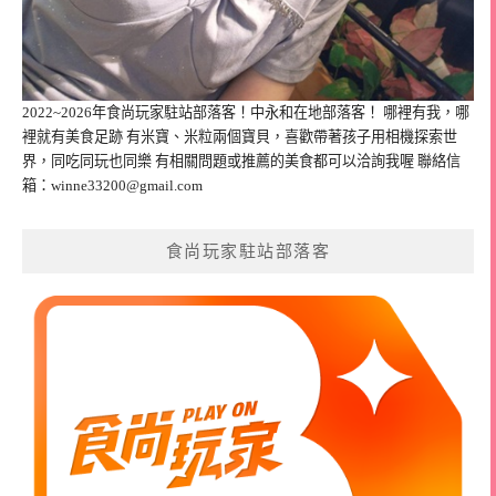
2022~2026年食尚玩家駐站部落客！中永和在地部落客！ 哪裡有我，哪
裡就有美食足跡 有米寶、米粒兩個寶貝，喜歡帶著孩子用相機探索世
界，同吃同玩也同樂 有相關問題或推薦的美食都可以洽詢我喔 聯絡信
箱：
winne33200@gmail.com
食尚玩家駐站部落客