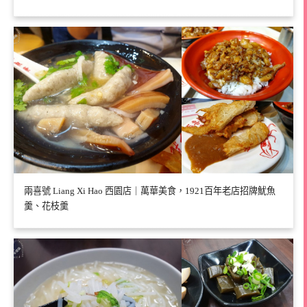
兩喜號 Liang Xi Hao 西園店｜萬華美食，1921百年老店招牌魷魚
羹、花枝羹