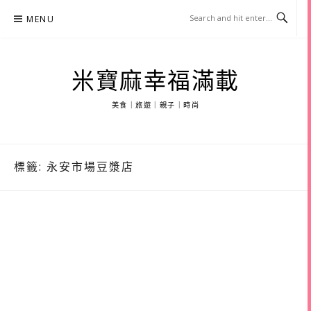
Skip
MENU
to
content
米寶麻幸福滿載
美食｜旅遊｜親子｜時尚
標籤:
永安市場豆漿店