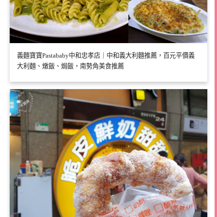
義麵寶寶Pastababy中和忠孝店｜中和義大利麵推薦，百元平價義
大利麵、燉飯、焗飯，南勢角美食推薦