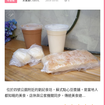
中永和
米寶麻CAROL
2019-10-01
1
位於四號公園附近的劉記食坊，蘇式點心豆漿舖，是當地人
都知曉的美食，店休與公家機關同步，傳統美食總…