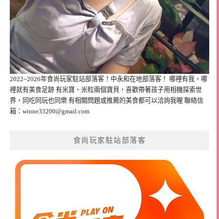
2022~2026年食尚玩家駐站部落客！中永和在地部落客！ 哪裡有我，哪
裡就有美食足跡 有米寶、米粒兩個寶貝，喜歡帶著孩子用相機探索世
界，同吃同玩也同樂 有相關問題或推薦的美食都可以洽詢我喔 聯絡信
箱：
winne33200@gmail.com
食尚玩家駐站部落客