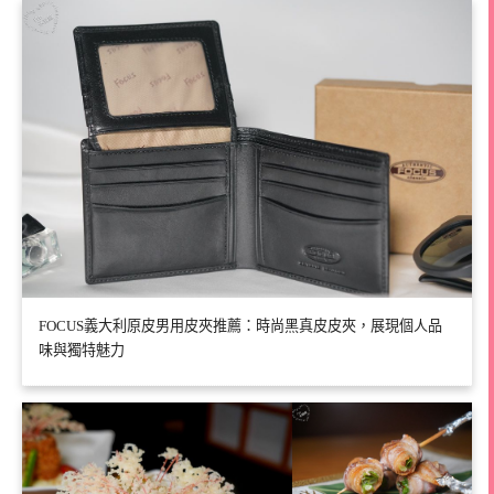
FOCUS義大利原皮男用皮夾推薦：時尚黑真皮皮夾，展現個人品
味與獨特魅力