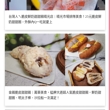
台灣人ㄟ脆皮鮮奶甜甜圈晴光店｜晴光市場排隊美食！25元脆皮鮮
奶甜甜圈，外酥內Q一吃就愛上
金圈脆皮甜甜圈｜萬華美食，艋舺大道超人氣脆皮甜甜圈，鮮奶甜
甜圈、明太子棒、沙拉船一次滿足！