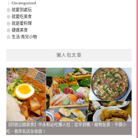
Uncategorized
就愛到處玩
就愛吃美食
就是愛料理
捷運美食
生活/育兒小物
懶人包文章
【四號公園美食】中永和必吃懶人包：從早到晚，寵物友善、平價小
吃、巷弄名店全收錄！