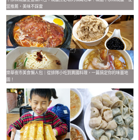
當推薦，美味不踩雷
樂華夜市美食懶人包｜從排隊小吃到異國料理，一篇搞定你的味蕾地
圖！