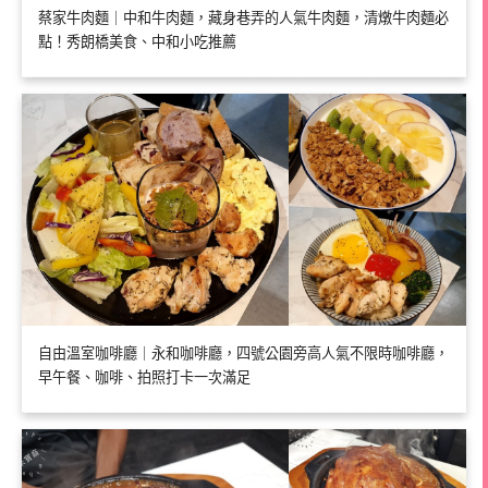
蔡家牛肉麵｜中和牛肉麵，藏身巷弄的人氣牛肉麵，清燉牛肉麵必
點！秀朗橋美食、中和小吃推薦
自由溫室咖啡廳｜永和咖啡廳，四號公園旁高人氣不限時咖啡廳，
早午餐、咖啡、拍照打卡一次滿足