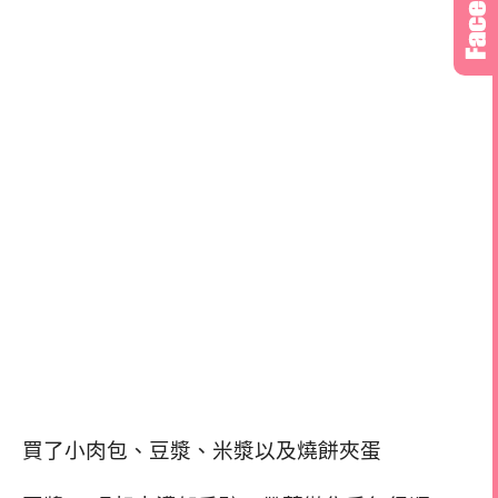
買了小肉包、豆漿、米漿以及燒餅夾蛋