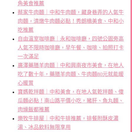
角美食推薦
蔡家牛肉麵｜中和牛肉麵，藏身巷弄的人氣牛
肉麵，清燉牛肉麵必點！秀朗橋美食、中和小
吃推薦
自由溫室咖啡廳｜永和咖啡廳，四號公園旁高
人氣不限時咖啡廳，早午餐、咖啡、拍照打卡
一次滿足
廣澤藥膳羊肉麵｜中和興南夜市美食，在地人
吃了數十年，藥膳羊肉麵、牛肉麵80元就能暖
心暖胃
寶媽乾拌麵｜中和美食，在地人氣乾拌麵、傻
瓜麵必點！南山路平價小吃，豬肝、魚丸麵、
肉燥飯都推薦
樂牧牛排屋｜中和牛排推薦，排餐附酥皮濃
湯、冰品飲料無限享用