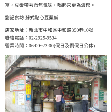
富，豆漿帶著微焦氣味，喝起來更為濃郁。
劉記食坊 蘇式點心豆漿舖
店家地址：新北市中和區中和路350巷10號
聯絡電話：02-2925-9534
營業時間：06:00~23:00(假日及例假日公休)