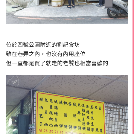
位於四號公園附近的劉記食坊
雖在巷弄之內，也沒有內用座位
但一直都是買了就走的老饕也相當喜歡的