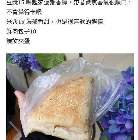
豆漿15 喝起來濃郁香醇，帶著微焦香氣很順口，
不會覺得卡喉
米漿15 濃郁香甜，也是很喜歡的選擇
鮮肉包子10
燒餅夾蛋