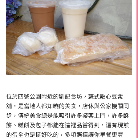
位於四號公園附近的劉記食坊，蘇式點心豆漿
舖，是當地人都知曉的美食，店休與公家機關同
步，傳統美食總是能吸引許多饕客上門，許多酥
餅、糕餅及包子都能在這裡品嘗得到，還有現煎
的蛋全也是挺好吃的，多項選擇讓你早餐更豐