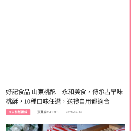
好記食品 山東桃酥｜永和美食，傳承古早味
桃酥，10種口味任選，送禮自用都適合
O中和新蘆線
米寶麻CAROL
2026-07-16