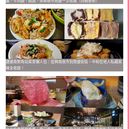
臘、牛肉麵、甜品、樂華夜市周邊一次收藏（持續更新）
捷運南勢角站美食懶人包｜從興南夜市到周邊街區，中和在地人私藏美
味全收錄！