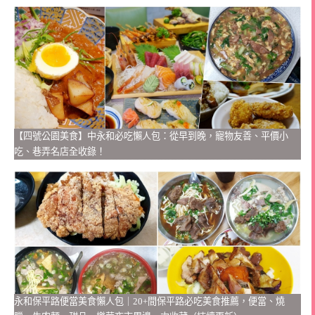
【四號公園美食】中永和必吃懶人包：從早到晚，寵物友善、平價小
吃、巷弄名店全收錄！
永和保平路便當美食懶人包｜20+間保平路必吃美食推薦，便當、燒