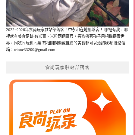
2022~2026年食尚玩家駐站部落客！中永和在地部落客！ 哪裡有我，哪
裡就有美食足跡 有米寶、米粒兩個寶貝，喜歡帶著孩子用相機探索世
界，同吃同玩也同樂 有相關問題或推薦的美食都可以洽詢我喔 聯絡信
箱：
winne33200@gmail.com
食尚玩家駐站部落客