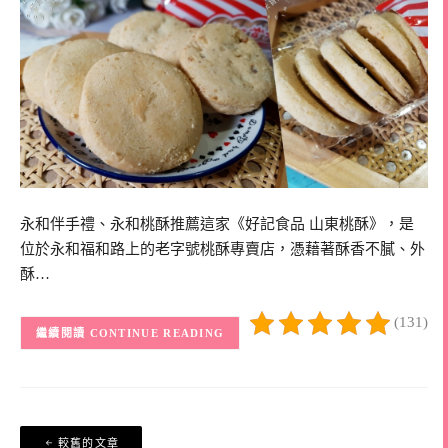
永和伴手禮、永和桃酥推薦這家《好記食品 山東桃酥》，是
位於永和福和路上的老字號桃酥專賣店，憑藉著酥香不膩、外
酥…
(131)
CONTINUE READING
文
較舊的文章