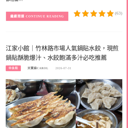
(63)
CONTINUE READING
江家小館｜竹林路市場人氣鍋貼水餃，現煎
鍋貼酥脆爆汁、水餃飽滿多汁必吃推薦
中永和
米寶麻CAROL
2026-07-31