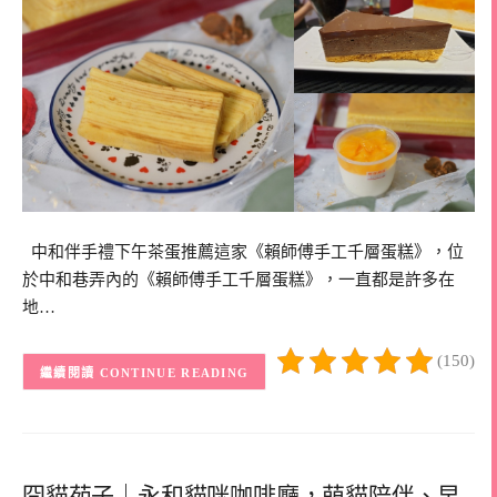
中和伴手禮下午茶蛋推薦這家《賴師傅手工千層蛋糕》，位
於中和巷弄內的《賴師傅手工千層蛋糕》，一直都是許多在
地…
(150)
CONTINUE READING
囧貓苑子｜永和貓咪咖啡廳，萌貓陪伴、早