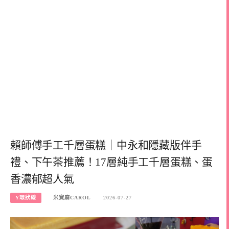
賴師傅手工千層蛋糕｜中永和隱藏版伴手
禮、下午茶推薦！17層純手工千層蛋糕、蛋
香濃郁超人氣
Y環狀線
米寶麻CAROL
2026-07-27