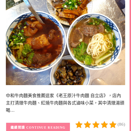
中和牛肉麵美食推薦這家《老王原汁牛肉麵 自立店》，店內
主打清燉牛肉麵、紅燒牛肉麵與各式滷味小菜，其中清燉湯頭
喝…
(86)
CONTINUE READING