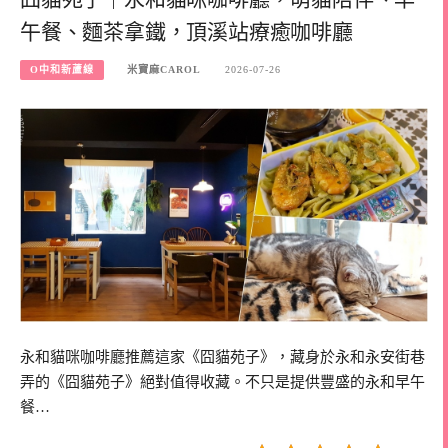
午餐、麵茶拿鐵，頂溪站療癒咖啡廳
O中和新蘆線
米寶麻CAROL
2026-07-26
永和貓咪咖啡廳推薦這家《囧貓苑子》，藏身於永和永安街巷
弄的《囧貓苑子》絕對值得收藏。不只是提供豐盛的永和早午
餐…