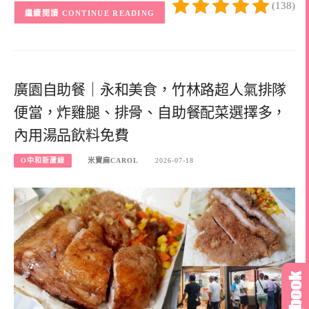
(138)
CONTINUE READING
廣園自助餐｜永和美食，竹林路超人氣排隊
便當，炸雞腿、排骨、自助餐配菜選擇多，
內用湯品飲料免費
O中和新蘆線
米寶麻CAROL
2026-07-18