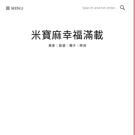
Skip
MENU
to
content
米寶麻幸福滿載
美食｜旅遊｜親子｜時尚