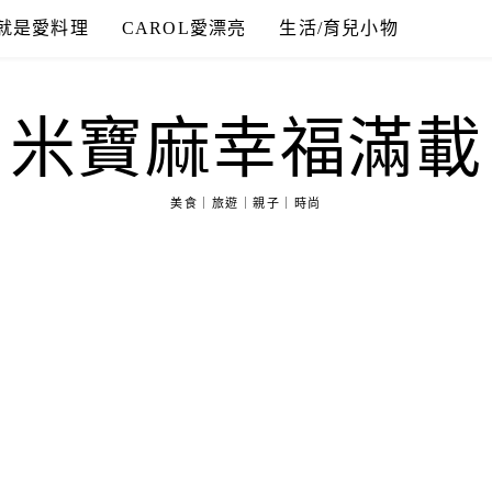
就是愛料理
CAROL愛漂亮
生活/育兒小物
米寶麻幸福滿載
美食｜旅遊｜親子｜時尚