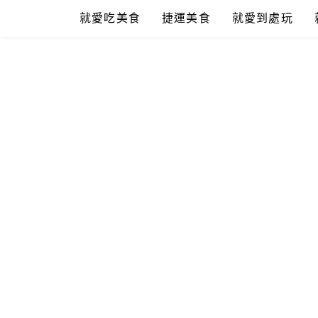
Skip
就愛吃美食
捷運美食
就愛到處玩
to
content