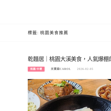
標籤:
桃園美食推薦
乾麵居｜桃園大溪美食，人氣爆棚
米寶麻CAROL
2026-02-05
桃園/中壢