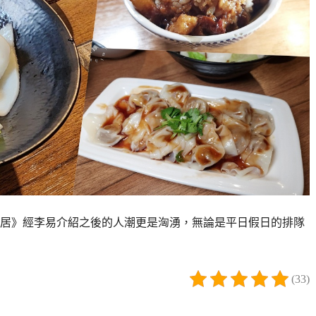
居》經李易介紹之後的人潮更是洶湧，無論是平日假日的排隊
(33)