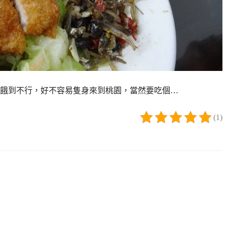
餓到不行，好不容易隻身來到桃園，當然要吃個…
(1)