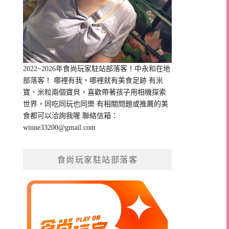
2022~2026年食尚玩家駐站部落客！中永和在地
部落客！ 哪裡有我，哪裡就有美食足跡 有米
寶、米粒兩個寶貝，喜歡帶著孩子用相機探索
世界，同吃同玩也同樂 有相關問題或推薦的美
食都可以洽詢我喔 聯絡信箱：
winne33200@gmail.com
食尚玩家駐站部落客