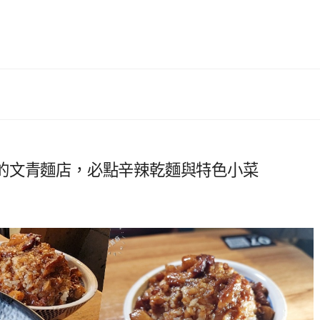
的文青麵店，必點辛辣乾麵與特色小菜