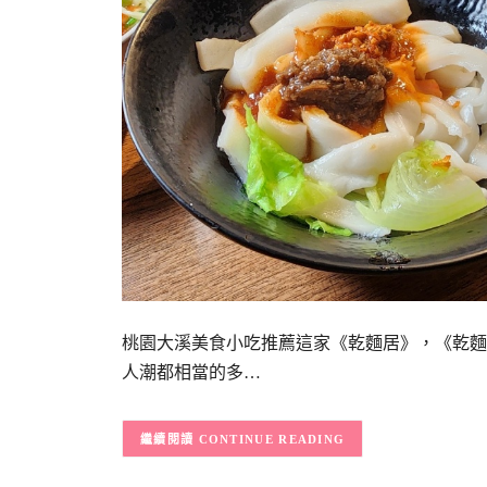
桃園大溪美食小吃推薦這家《乾麵居》，《乾麵
人潮都相當的多…
CONTINUE READING