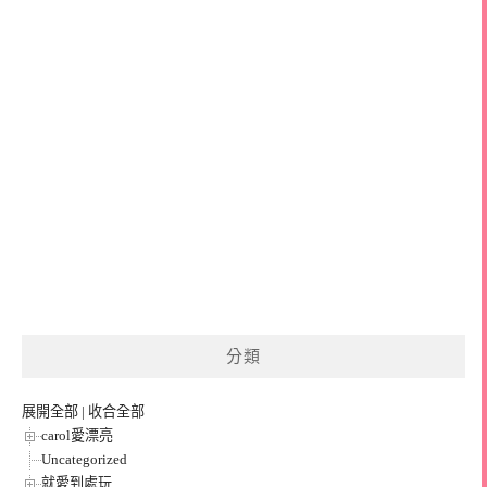
分類
展開全部
|
收合全部
carol愛漂亮
Uncategorized
就愛到處玩