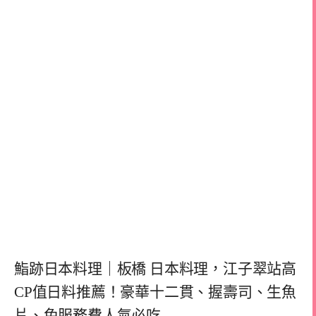
鮨跡日本料理｜板橋 日本料理，江子翠站高
CP值日料推薦！豪華十二貫、握壽司、生魚
片、免服務費人氣必吃