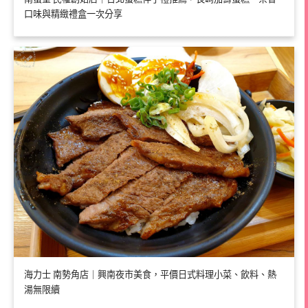
口味與精緻禮盒一次分享
海力士 南勢角店｜興南夜市美食，平價日式料理小菜、飲料、熱
湯無限續