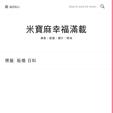
Skip
MENU
to
content
米寶麻幸福滿載
美食｜旅遊｜親子｜時尚
標籤:
板橋 日料