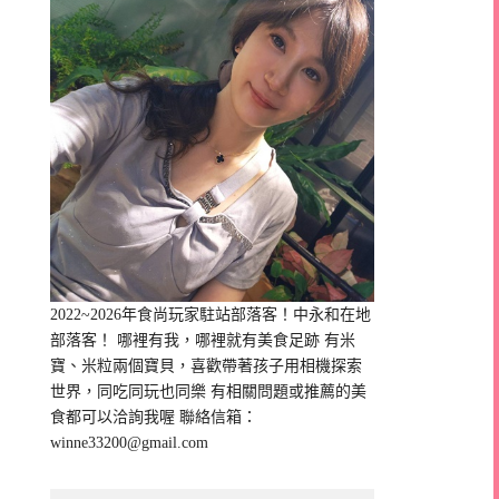
2022~2026年食尚玩家駐站部落客！中永和在地
部落客！ 哪裡有我，哪裡就有美食足跡 有米
寶、米粒兩個寶貝，喜歡帶著孩子用相機探索
世界，同吃同玩也同樂 有相關問題或推薦的美
食都可以洽詢我喔 聯絡信箱：
winne33200@gmail.com