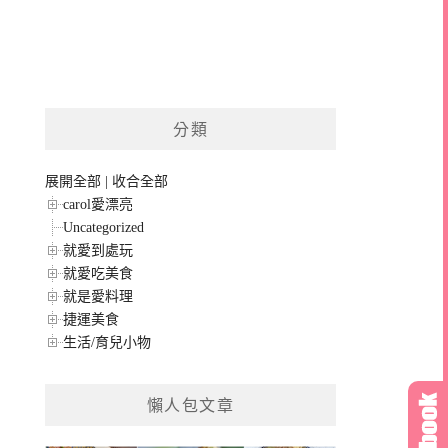
分類
展開全部
|
收合全部
carol愛漂亮
Uncategorized
就愛到處玩
就愛吃美食
就是愛料理
捷運美食
生活/育兒小物
懶人包文章