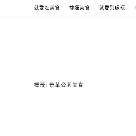
Skip
就愛吃美食
捷運美食
就愛到處玩
to
content
標籤:
景華公園美食