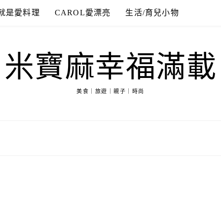
就是愛料理
CAROL愛漂亮
生活/育兒小物
米寶麻幸福滿載
美食｜旅遊｜親子｜時尚