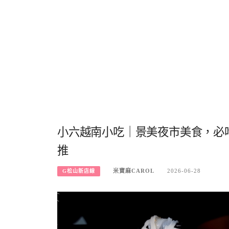
小六越南小吃｜景美夜市美食，必
推
米寶麻CAROL
2026-06-28
G松山新店線