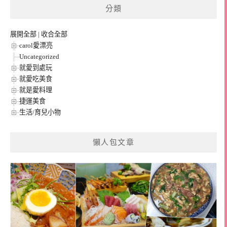
分類
展開全部
|
收合全部
carol愛漂亮
Uncategorized
就愛到處玩
就愛吃美食
就是愛料理
捷運美食
生活/育兒小物
懶人包文章