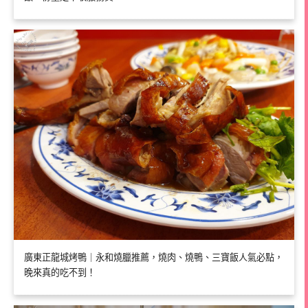
廣東正龍城烤鴨｜永和燒臘推薦，燒肉、燒鴨、三寶飯人氣必點，
晚來真的吃不到！