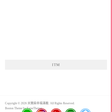
ITM
Copyright © 2026 米寶麻幸福滿載. All Rights Reserved.
Boston Theme by
FameThemes