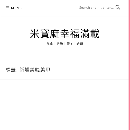
Skip
MENU
to
content
米寶麻幸福滿載
美食｜旅遊｜親子｜時尚
標籤:
新埔美睫美甲