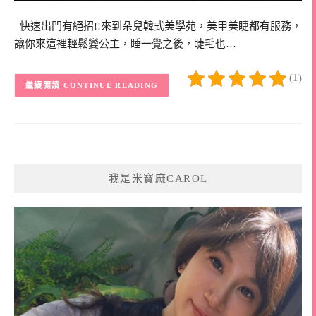
快速出門有絕招!!來到朵兒韓式美學苑，美甲美睫都有服務，
讓你來這裡輕鬆變公主，睡一覺之後，睫毛也…
(1)
CONTINUE READING
我是米寶麻CAROL