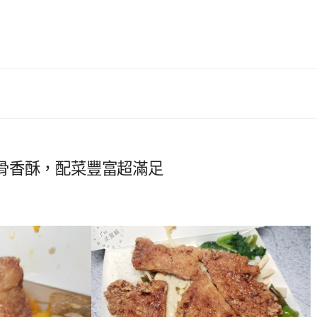
骨香酥，配菜豐富超滿足