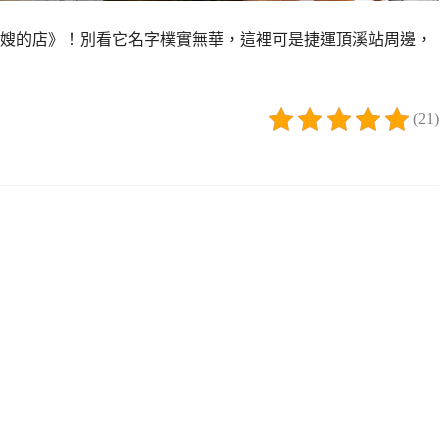
嫂的店》！別看它名字樸實無華，這裡可是捷運頂溪站周邊，
(21)