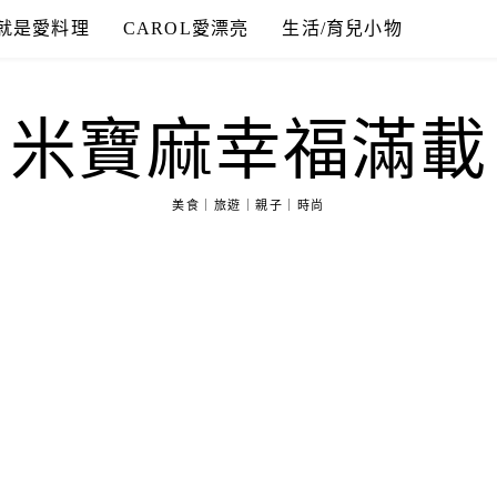
就是愛料理
CAROL愛漂亮
生活/育兒小物
米寶麻幸福滿載
美食｜旅遊｜親子｜時尚