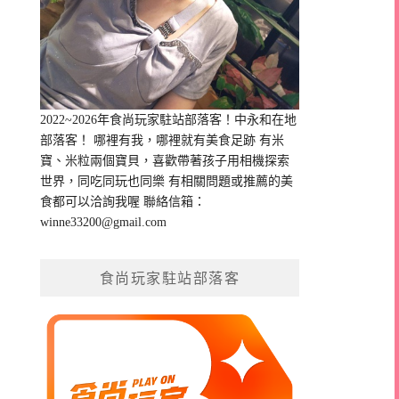
2022~2026年食尚玩家駐站部落客！中永和在地
部落客！ 哪裡有我，哪裡就有美食足跡 有米
寶、米粒兩個寶貝，喜歡帶著孩子用相機探索
世界，同吃同玩也同樂 有相關問題或推薦的美
食都可以洽詢我喔 聯絡信箱：
winne33200@gmail.com
食尚玩家駐站部落客