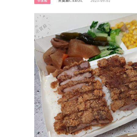
米寶麻CAROL
2025-09-02
中永和