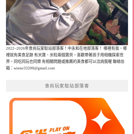
2022~2026年食尚玩家駐站部落客！中永和在地部落客！ 哪裡有我，哪
裡就有美食足跡 有米寶、米粒兩個寶貝，喜歡帶著孩子用相機探索世
界，同吃同玩也同樂 有相關問題或推薦的美食都可以洽詢我喔 聯絡信
箱：
winne33200@gmail.com
食尚玩家駐站部落客