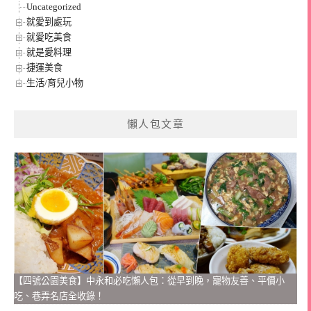
Uncategorized
就愛到處玩
就愛吃美食
就是愛料理
捷運美食
生活/育兒小物
懶人包文章
【四號公園美食】中永和必吃懶人包：從早到晚，寵物友善、平價小
吃、巷弄名店全收錄！