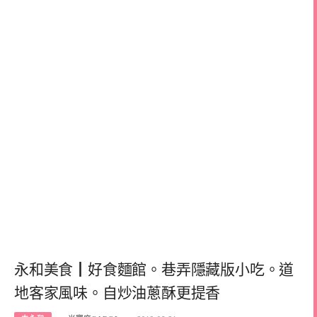
永和美食┃好食麵館。巷弄隱藏版小吃。道
地客家風味。自炒油蔥酥更提香