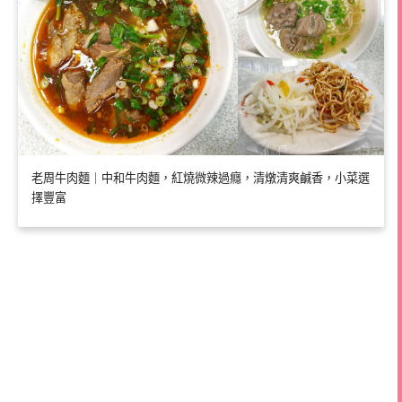
老周牛肉麵｜中和牛肉麵，紅燒微辣過癮，清燉清爽鹹香，小菜選
擇豐富