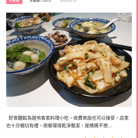
中永和
米寶麻CAROL
2019-06-21
好食麵館為道地客家料理小吃，收費來說也可以接受，店家
也十分親切有禮，用餐環境乾淨整潔，是媽媽不想…