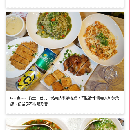
best義pasta食堂｜台北車站義大利麵推薦，南陽街平價義大利麵燉
飯、份量足不收服務費