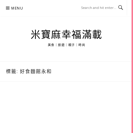
Skip
MENU
to
content
米寶麻幸福滿載
美食｜旅遊｜親子｜時尚
標籤:
好食麵館永和