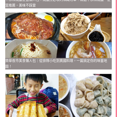
當推薦，美味不踩雷
樂華夜市美食懶人包｜從排隊小吃到異國料理，一篇搞定你的味蕾地
圖！