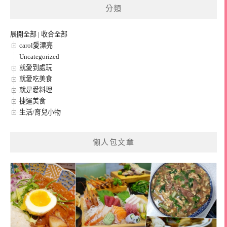
分類
展開全部
|
收合全部
carol愛漂亮
Uncategorized
就愛到處玩
就愛吃美食
就是愛料理
捷運美食
生活/育兒小物
懶人包文章