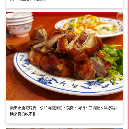
廣東正龍城烤鴨｜永和燒臘推薦，燒肉、燒鴨、三寶飯人氣必點，
晚來真的吃不到！