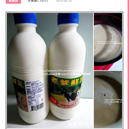
團購趣
米寶麻CAROL
2014-06-26