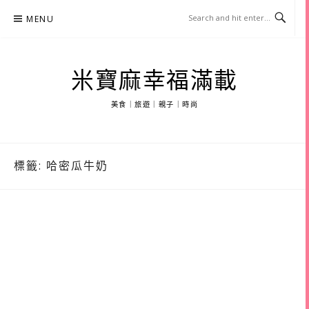
Skip
MENU
to
content
米寶麻幸福滿載
美食｜旅遊｜親子｜時尚
標籤:
哈密瓜牛奶