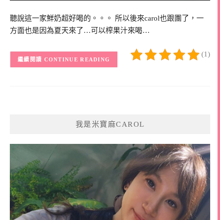
聽說這一家鮮奶超好喝的。。。 所以後來carol也跟團了，一
方面也是因為夏天來了…可以榨果汁來喝…
(1)
CONTINUE READING
我是米寶麻CAROL