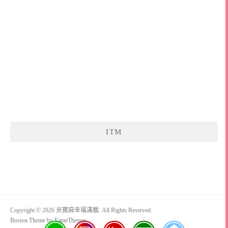
ITM
Copyright © 2026 米寶麻幸福滿載. All Rights Reserved.
Boston Theme by
FameThemes