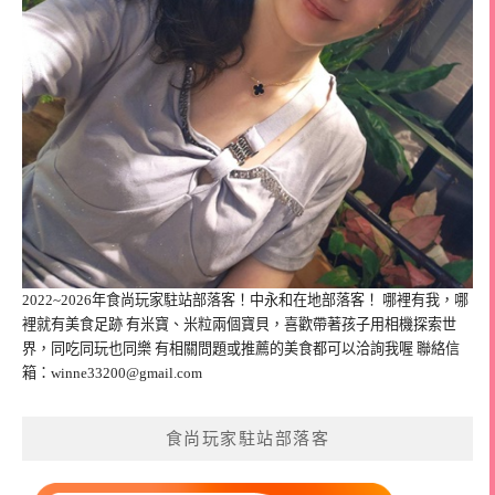
2022~2026年食尚玩家駐站部落客！中永和在地部落客！ 哪裡有我，哪
裡就有美食足跡 有米寶、米粒兩個寶貝，喜歡帶著孩子用相機探索世
界，同吃同玩也同樂 有相關問題或推薦的美食都可以洽詢我喔 聯絡信
箱：
winne33200@gmail.com
食尚玩家駐站部落客