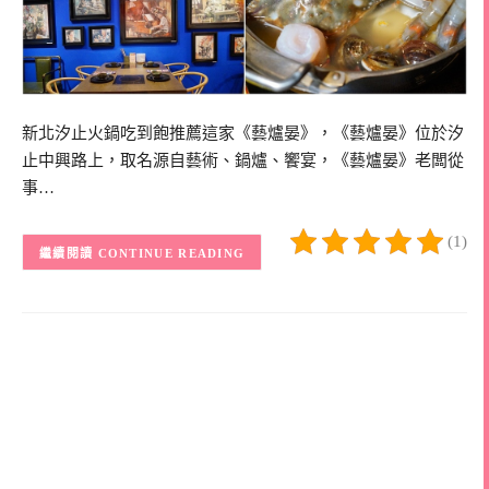
新北汐止火鍋吃到飽推薦這家《藝爐晏》，《藝爐晏》位於汐
止中興路上，取名源自藝術、鍋爐、饗宴，《藝爐晏》老闆從
事…
(1)
CONTINUE READING