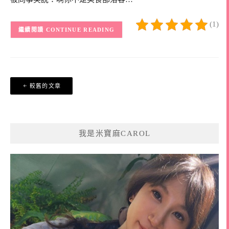
(1)
CONTINUE READING
文
較舊的文章
章
導
覽
我是米寶麻CAROL