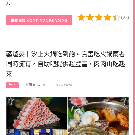
到…
(37)
CONTINUE READING
藝爐晏┃汐止火鍋吃到飽。賞畫吃火鍋兩者
同時擁有，自助吧提供超豐富，肉肉山吃起
來
汐止
米寶麻CAROL
2025-03-20