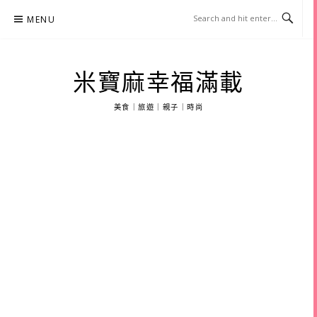
Skip
MENU
to
content
米寶麻幸福滿載
美食｜旅遊｜親子｜時尚