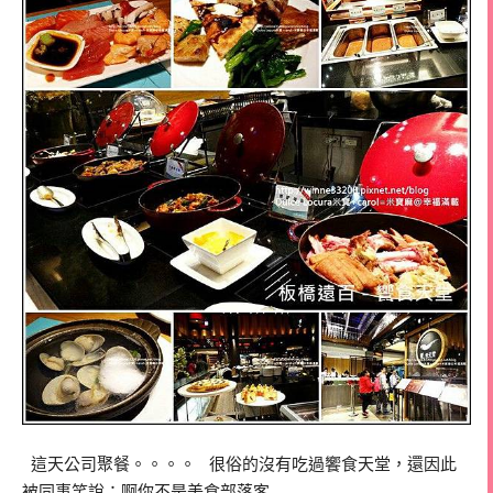
這天公司聚餐。。。。 很俗的沒有吃過饗食天堂，還因此
被同事笑說：啊你不是美食部落客…