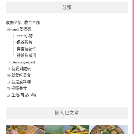
分類
展開全部
|
收合全部
carol愛漂亮
carol小物
保養彩妝
穿搭及配件
體驗及試用
Uncategorized
就愛到處玩
就愛吃美食
就是愛料理
捷運美食
生活/育兒小物
懶人包文章