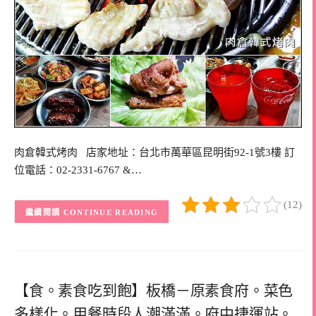
肉倉韓式烤肉 店家地址：台北市萬華區昆明街92-1號3樓 訂
位電話：02-2331-6767 &…
(12)
CONTINUE READING
【食。素食吃到飽】板橋－原素食府。菜色
多樣化。用餐時段人潮滿滿。府中捷運站。