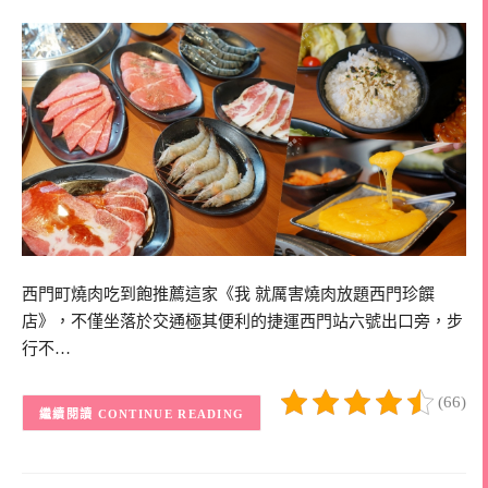
西門町燒肉吃到飽推薦這家《我 就厲害燒肉放題西門珍饌
店》，不僅坐落於交通極其便利的捷運西門站六號出口旁，步
行不…
(66)
CONTINUE READING