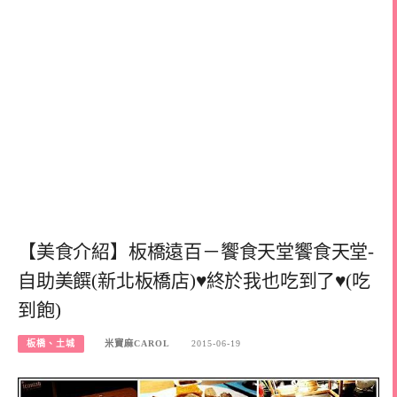
【美食介紹】板橋遠百－饗食天堂饗食天堂-
自助美饌(新北板橋店)♥終於我也吃到了♥(吃
到飽)
板橋、土城
米寶麻CAROL
2015-06-19