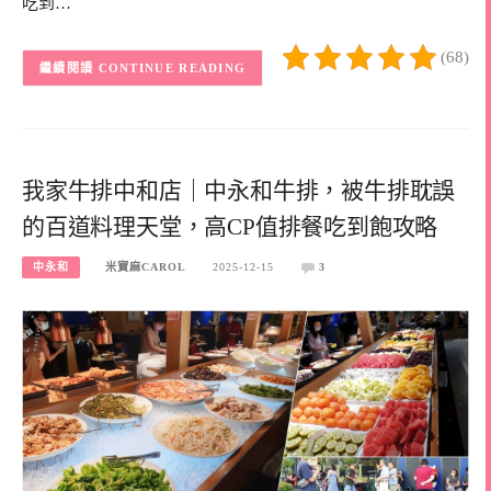
吃到…
(68)
CONTINUE READING
我家牛排中和店｜中永和牛排，被牛排耽誤
的百道料理天堂，高CP值排餐吃到飽攻略
中永和
米寶麻CAROL
2025-12-15
3