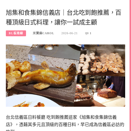
旭集和食集錦信義店｜台北吃到飽推薦，百
種頂級日式料理，讓你一試成主顧
BL板南線
米寶麻CAROL
2026-06-21
1
台北信義區日料餐廳 吃到飽推薦這家《旭集和食集錦信義
店》，憑藉其多元且頂級的百種日料，早已成為信義區必訪的