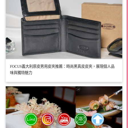
FOCUS義大利原皮男用皮夾推薦：時尚黑真皮皮夾，展現個人品
味與獨特魅力