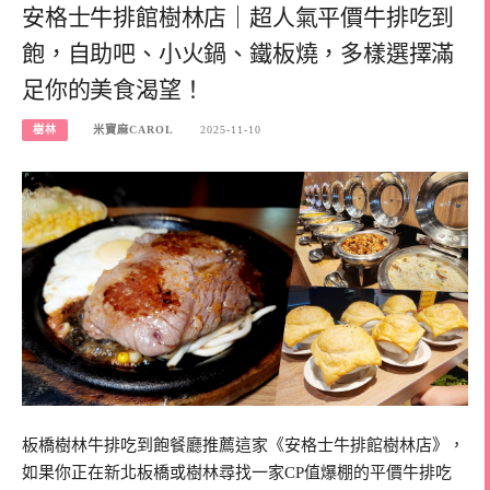
安格士牛排館樹林店｜超人氣平價牛排吃到
飽，自助吧、小火鍋、鐵板燒，多樣選擇滿
足你的美食渴望！
樹林
米寶麻CAROL
2025-11-10
板橋樹林牛排吃到飽餐廳推薦這家《安格士牛排館樹林店》，
如果你正在新北板橋或樹林尋找一家CP值爆棚的平價牛排吃