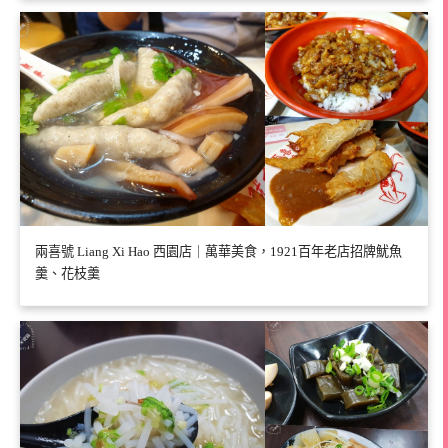
兩喜號 Liang Xi Hao 西園店｜萬華美食，1921百年老店招牌魷魚
羹、花枝羹