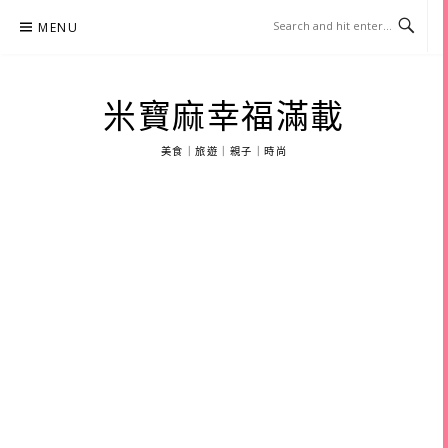
Skip
MENU
to
content
米寶麻幸福滿載
美食｜旅遊｜親子｜時尚