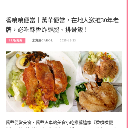
香噴噴便當｜萬華便當，在地人激推30年老
牌，必吃酥香炸雞腿、排骨飯！
BL板南線
米寶麻CAROL
2025-12-23
萬華便當美食、萬華火車站美食小吃推薦這家《香噴噴便