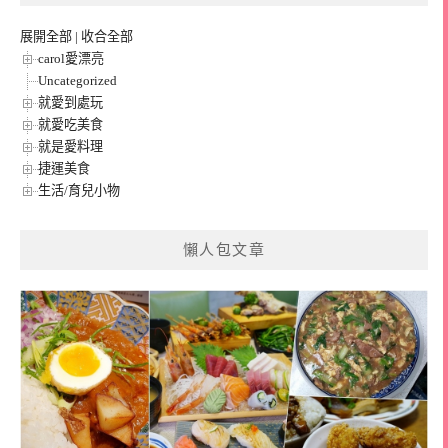
展開全部
|
收合全部
carol愛漂亮
Uncategorized
就愛到處玩
就愛吃美食
就是愛料理
捷運美食
生活/育兒小物
懶人包文章