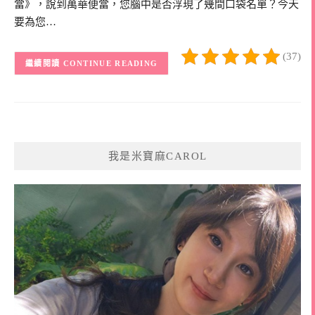
當》，說到萬華便當，您腦中是否浮現了幾間口袋名單？今天
要為您…
(37)
CONTINUE READING
我是米寶麻CAROL