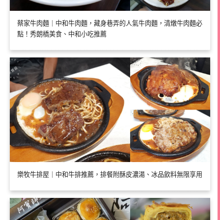
蔡家牛肉麵｜中和牛肉麵，藏身巷弄的人氣牛肉麵，清燉牛肉麵必
點！秀朗橋美食、中和小吃推薦
樂牧牛排屋｜中和牛排推薦，排餐附酥皮濃湯、冰品飲料無限享用