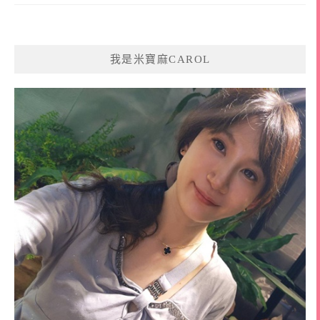
我是米寶麻CAROL