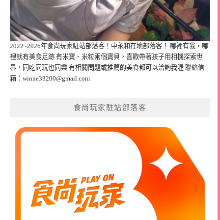
2022~2026年食尚玩家駐站部落客！中永和在地部落客！ 哪裡有我，哪
裡就有美食足跡 有米寶、米粒兩個寶貝，喜歡帶著孩子用相機探索世
界，同吃同玩也同樂 有相關問題或推薦的美食都可以洽詢我喔 聯絡信
箱：
winne33200@gmail.com
食尚玩家駐站部落客