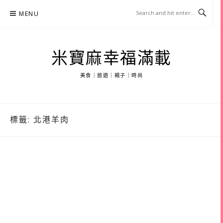
Skip
MENU
to
content
米寶麻幸福滿載
美食｜旅遊｜親子｜時尚
標籤:
北港羊肉