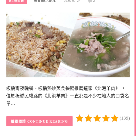
BL板南線
米寶麻CAROL
2026-07-24
2
板橋宵夜晚餐、板橋熱炒美食餐廳推薦這家《北港羊肉》 ，
位於板橋民權路的《北港羊肉》一直都是不少在地人的口袋名
單…
(139)
CONTINUE READING